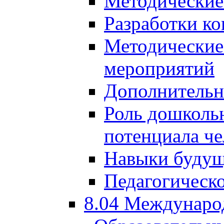
Методические
Разработки ко
Методические
мероприятий
Дополнительн
Роль дошкольн
потенциала че
Навыки будущ
Педагогическо
8.04 Междунаро