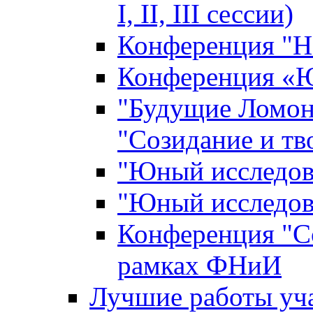
I, II, III сессии)
Конференция "Н
Конференция «Ю
"Будущие Ломон
"Созидание и тв
"Юный исследова
"Юный исследова
Конференция "Со
рамках ФНиИ
Лучшие работы уча