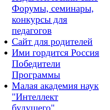
Форумы, семинары,
конкурсы для
педагогов
Сайт для родителей
Ими гордится Россия
Победители
Программы
Малая академия наук
"Интеллект
будущего"