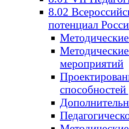
8.02 Всероссийс
потенциал Росси
Методические
Методические
мероприятий
Проектировани
способностей
Дополнительн
Педагогическо
Методические