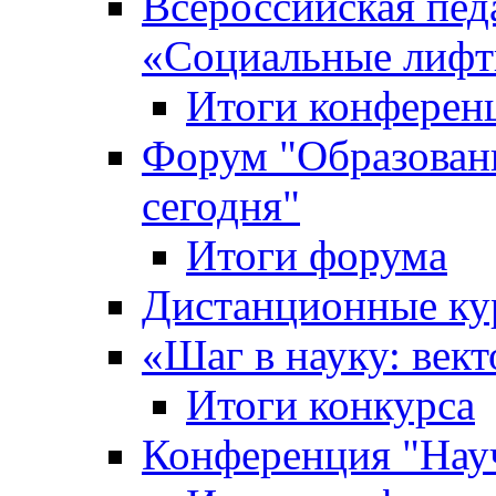
Всероссийская пед
«Cоциальные лифт
Итоги конферен
Форум "Образован
сегодня"
Итоги форума
Дистанционные ку
«Шаг в науку: вект
Итоги конкурса
Конференция "Нау