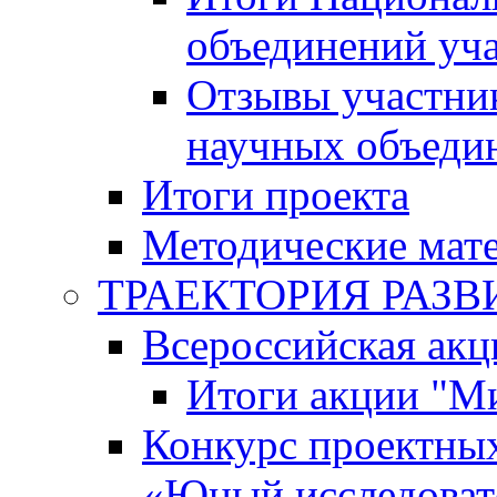
объединений уч
Отзывы участни
научных объеди
Итоги проекта
Методические мат
ТРАЕКТОРИЯ РАЗВИТ
Всероссийская а
Итоги акции "М
Конкурс проектных
«Юный исследоват