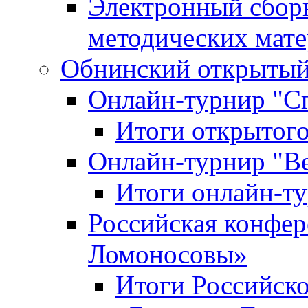
Электронный сбор
методических мат
Обнинский открытый 
Онлайн-турнир "С
Итоги открытого
Онлайн-турнир "В
Итоги онлайн-
Российская конфе
Ломоносовы»
Итоги Российск