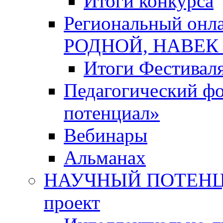
Итоги конкурса
Региональный онл
РОДНОЙ, НАВЕ
Итоги Фестивал
Педагогический ф
потенциал»
Вебинары
Альманах
НАУЧНЫЙ ПОТЕНЦИ
проект