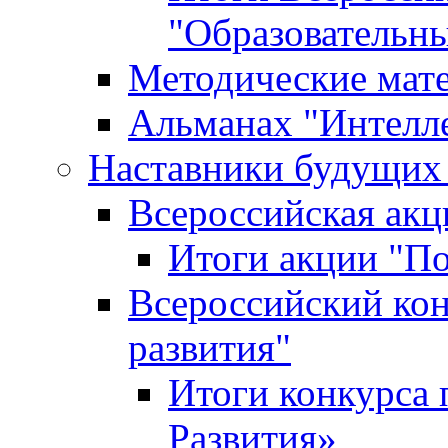
"Образовательн
Методические мат
Альманах "Интелл
Наставники будущих
Всероссийская ак
Итоги акции "П
Всероссийский кон
развития"
Итоги конкурса 
Развития»