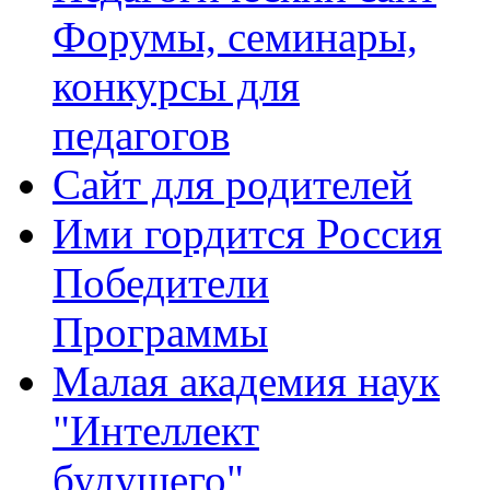
Форумы, семинары,
конкурсы для
педагогов
Сайт для родителей
Ими гордится Россия
Победители
Программы
Малая академия наук
"Интеллект
будущего"