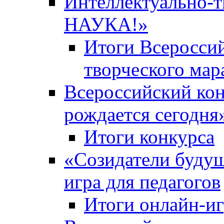
Интеллектуально-
НАУКА!»
Итоги Всероссий
творческого ма
Всероссийский кон
рождается сегодня
Итоги конкурса
«Cозидатели будущ
игра для педагогов
Итоги онлайн-и