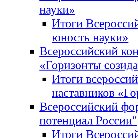
науки»
Итоги Всеросси
юность науки»
Всероссийский кон
«Горизонты созид
Итоги всероссий
наставников «Го
Всероссийский фо
потенциал России"
Итоги Всеросси