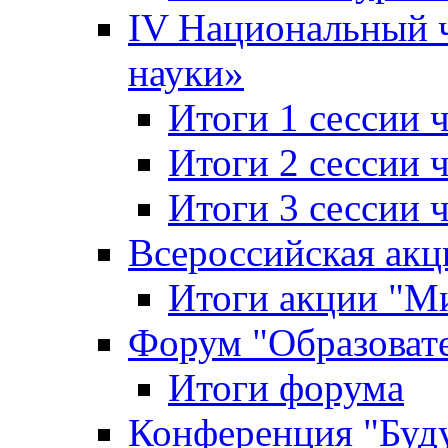
IV Национальный
науки»
Итоги 1 сессии
Итоги 2 сессии
Итоги 3 сессии
Всероссийская акц
Итоги акции "Ми
Форум "Образоват
Итоги форума
Конференция "Буд