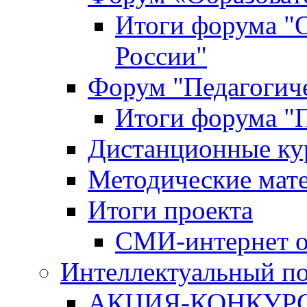
Итоги форума "
России"
Форум "Педагогиче
Итоги форума "П
Дистанционные ку
Методические мат
Итоги проекта
СМИ-интернет о
Интеллектуальный по
АКЦИЯ-КОНКУРС