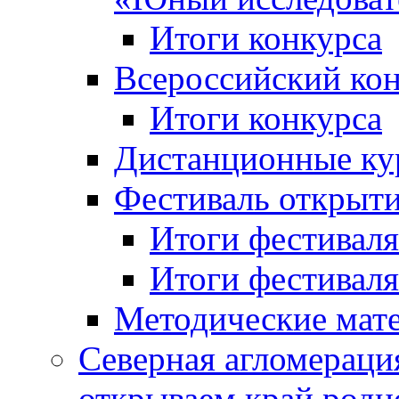
Итоги конкурса
Всероссийский кон
Итоги конкурса
Дистанционные ку
Фестиваль открыт
Итоги фестиваля 
Итоги фестиваля 
Методические мат
Северная агломераци
открываем край родн