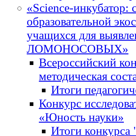
«Science-инкубатор:
образовательной эко
учащихся для выяв
ЛОМОНОСОВЫХ»
Всероссийский кон
методическая сос
Итоги педагогич
Конкурс исследова
«Юность науки»
Итоги конкурса