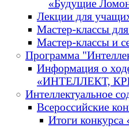
«Будущие Ломо
Лекции для учащи
Мастер-классы дл
Мастер-классы и с
Программа "Интеллект
Информация о ход
«ИНТЕЛЛЕКТ, К
Интеллектуальное со
Всероссийские ко
Итоги конкурса 