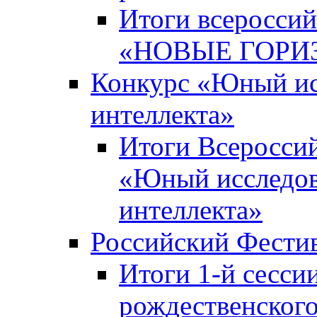
Итоги всероссий
«НОВЫЕ ГОРИ
Конкурс «Юный исс
интеллекта»
Итоги Всероссий
«Юный исследова
интеллекта»
Российский Фести
Итоги 1-й сесси
рождественского