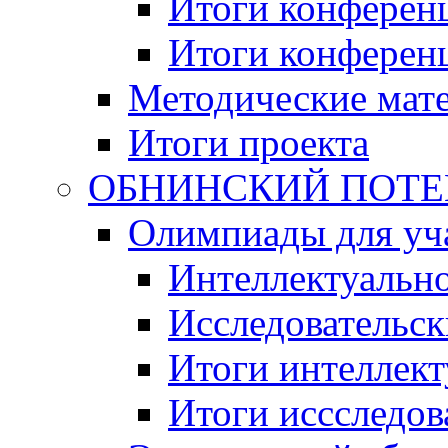
Итоги конференц
Итоги конференци
Методические мат
Итоги проекта
ОБНИНСКИЙ ПОТЕНЦ
Олимпиады для уча
Интеллектуальн
Исследовательс
Итоги интеллект
Итоги иссследов