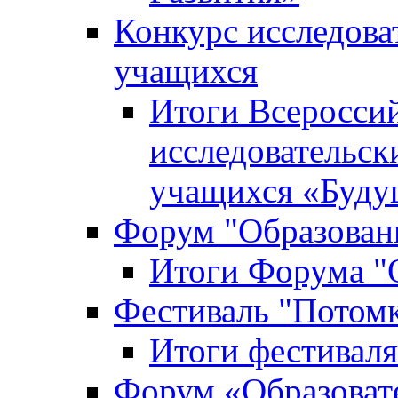
Конкурс исследова
учащихся
Итоги Всероссий
исследовательск
учащихся «Буд
Форум "Образовани
Итоги Форума "О
Фестиваль "Потом
Итоги фестивал
Форум «Образоват