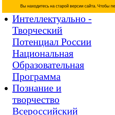
Вы находитесь на старой версии сайта. Чтобы п
Интеллектуально -
Творческий
Потенциал России
Национальная
Образовательная
Программа
Познание и
творчество
Всероссийский