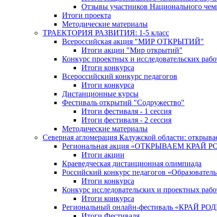
Отзывы участников Национального чем
Итоги проекта
Методические материалы
ТРАЕКТОРИЯ РАЗВИТИЯ: 1-5 класс
Всероссийская акция "МИР ОТКРЫТИЙ"
Итоги акции "Мир открытий"
Конкурс проектных и исследовательских раб
Итоги конкурса
Всероссийский конкурс педагогов
Итоги конкурса
Дистанционные курсы
Фестиваль открытий "Содружество"
Итоги фестиваля - 1 сессия
Итоги фестиваля - 2 сессия
Методические материалы
Северная агломерация Калужской области: открыва
Региональная акция «ОТКРЫВАЕМ КРАЙ 
Итоги акции
Краеведческая дистанционная олимпиада
Российский конкурс педагогов «Образовател
Итоги конкурса
Конкурс исследовательских и проектных рабо
Итоги конкурса
Региональный онлайн-фестиваль «КРАЙ
Итоги Фестиваля