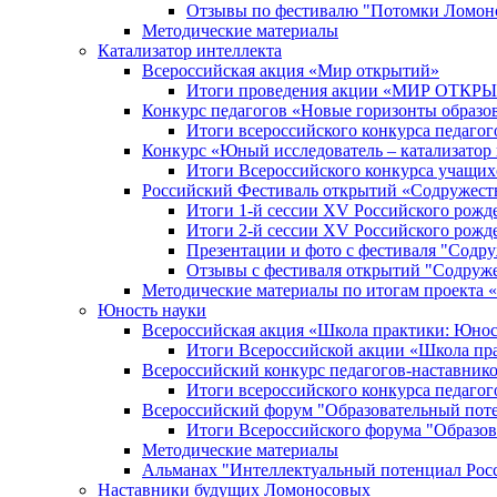
Отзывы по фестивалю "Потомки Ломон
Методические материалы
Катализатор интеллекта
Всероссийская акция «Мир открытий»
Итоги проведения акции «МИР ОТКР
Конкурс педагогов «Новые горизонты образо
Итоги всероссийского конкурса пе
Конкурс «Юный исследователь – катализатор
Итоги Всероссийского конкурса учащих
Российский Фестиваль открытий «Содружест
Итоги 1-й сессии XV Российского рожд
Итоги 2-й сессии XV Российского рожд
Презентации и фото с фестиваля "Содр
Отзывы с фестиваля открытий "Содруж
Методические материалы по итогам прое
Юность науки
Всероссийская акция «Школа практики: Юнос
Итоги Всероссийской акции «Школа пра
Всероссийский конкурс педагогов-наставник
Итоги всероссийского конкурса педагог
Всероссийский форум "Образовательный пот
Итоги Всероссийского форума "Образов
Методические материалы
Альманах "Интеллектуальный потенциал Рос
Наставники будущих Ломоносовых