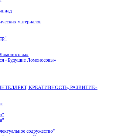
импиад
ических материалов
тр"
 Ломоносовы»
хся «Будущие Ломоносовы»
мы «ИНТЕЛЛЕКТ, КРЕАТИВНОСТЬ, РАЗВИТИЕ»
о»
о"
а"
лектуальное содружество"