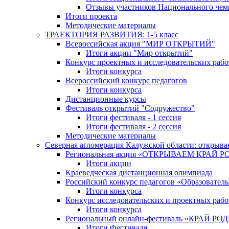
Отзывы участников Национального чем
Итоги проекта
Методические материалы
ТРАЕКТОРИЯ РАЗВИТИЯ: 1-5 класс
Всероссийская акция "МИР ОТКРЫТИЙ"
Итоги акции "Мир открытий"
Конкурс проектных и исследовательских раб
Итоги конкурса
Всероссийский конкурс педагогов
Итоги конкурса
Дистанционные курсы
Фестиваль открытий "Содружество"
Итоги фестиваля - 1 сессия
Итоги фестиваля - 2 сессия
Методические материалы
Северная агломерация Калужской области: открыва
Региональная акция «ОТКРЫВАЕМ КРАЙ 
Итоги акции
Краеведческая дистанционная олимпиада
Российский конкурс педагогов «Образовател
Итоги конкурса
Конкурс исследовательских и проектных рабо
Итоги конкурса
Региональный онлайн-фестиваль «КРАЙ
Итоги Фестиваля