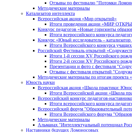
Отзывы по фестивалю "Потомки Ломон
Методические материалы
Катализатор интеллекта
Всероссийская акция «Мир открытий»
Итоги проведения акции «МИР ОТКР
Конкурс педагогов «Новые горизонты образо
Итоги всероссийского конкурса пе
Конкурс «Юный исследователь – катализатор
Итоги Всероссийского конкурса учащих
Российский Фестиваль открытий «Содружест
Итоги 1-й сессии XV Российского рожд
Итоги 2-й сессии XV Российского рожд
Презентации и фото с фестиваля "Содр
Отзывы с фестиваля открытий "Содруж
Методические материалы по итогам прое
Юность науки
Всероссийская акция «Школа практики: Юнос
Итоги Всероссийской акции «Школа пра
Всероссийский конкурс педагогов-наставник
Итоги всероссийского конкурса педагог
Всероссийский форум "Образовательный пот
Итоги Всероссийского форума "Образов
Методические материалы
Альманах "Интеллектуальный потенциал Рос
Наставники будущих Ломоносовых