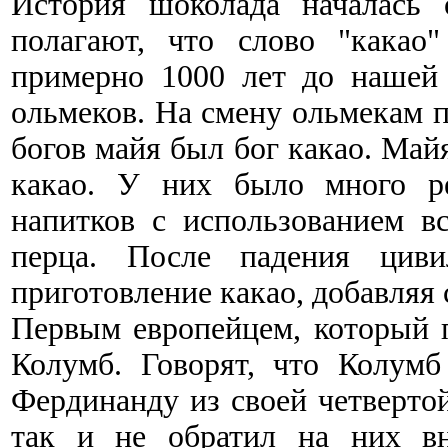
История шоколада началась 
полагают, что слово "какао
примерно 1000 лет до нашей 
ольмеков. На смену ольмекам 
богов майя был бог какао. Май
какао. У них было много ре
напитков с использованием в
перца. После падения циви
приготовление какао, добавляя 
Первым европейцем, который 
Колумб. Говорят, что Колумб
Фердинанду из своей четверто
так и не обратил на них в