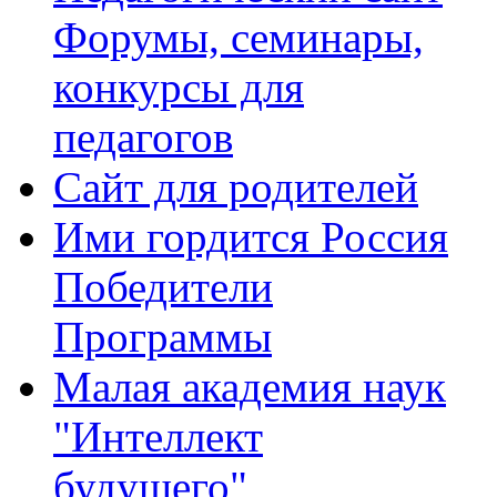
Форумы, семинары,
конкурсы для
педагогов
Сайт для родителей
Ими гордится Россия
Победители
Программы
Малая академия наук
"Интеллект
будущего"