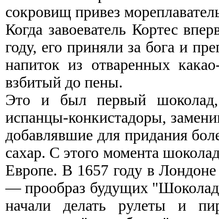
сокровищ привез мореплаватель
Когда завоеватель Кортес впер
году, его приняли за бога и пр
напиток из отваренных какао
взбитый до пены.
Это и был первый шоколад,
испанцы-конкистадоры, замени
добавлявшие для придания боле
сахар. С этого момента шокола
Европе. В 1657 году в Лондон
— прообраз будущих "Шоколадн
начали делать рулеты и пир