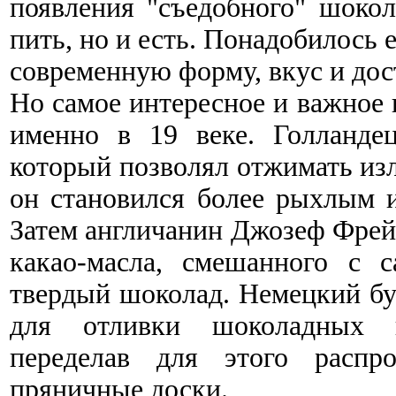
появления "съедобного" шоко
пить, но и есть. Понадобилось 
современную форму, вкус и дос
Но самое интересное и важное
именно в 19 веке. Голланде
который позволял отжимать изл
он становился более рыхлым и
Затем англичанин Джозеф Фрей
какао-масла, смешанного с 
твердый шоколад. Немецкий бу
для отливки шоколадных п
переделав для этого распро
пряничные доски.