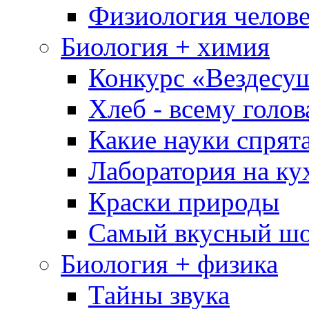
Физиология челове
Биология + химия
Конкурс «Вездесу
Хлеб - всему голов
Какие науки спрят
Лаборатория на ку
Краски природы
Самый вкусный шо
Биология + физика
Тайны звука