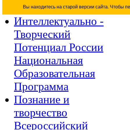
Вы находитесь на старой версии сайта. Чтобы п
Интеллектуально -
Творческий
Потенциал России
Национальная
Образовательная
Программа
Познание и
творчество
Всероссийский