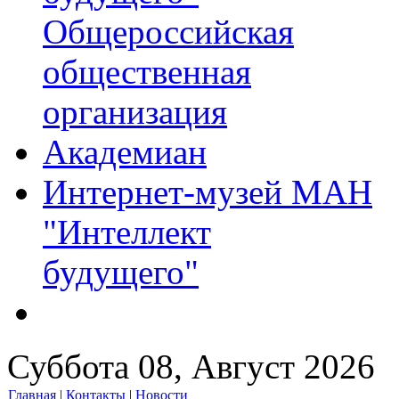
Общероссийская
общественная
организация
Академиан
Интернет-музей МАН
"Интеллект
будущего"
Суббота 08, Август 2026
Главная
|
Контакты
|
Новости