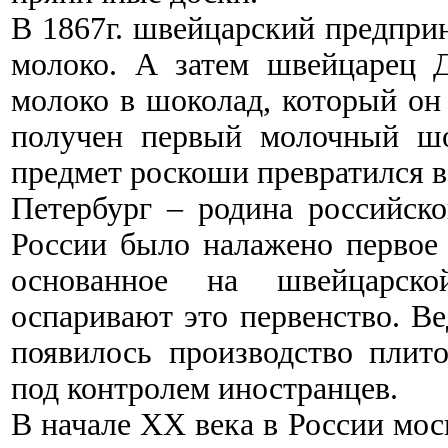
В 1867г. швейцарский предпри
молоко. А затем швейцарец Д
молоко в шоколад, который он
получен первый молочный шо
предмет роскоши превратился в
Петербург – родина российск
России было налажено первое 
основанное на швейцарско
оспаривают это первенство. В
появилось производство плит
под контролем иностранцев.
В начале ХХ века в России мо