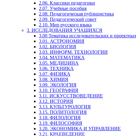
2.06. Классики педагогики
2.07. Учебные пособия
2.08. Педагогическая публицистика
2.09. Педагогический совет
2.10. Мир русского языка
3. ИССЛЕДОВАНИЯ УЧАЩИХСЯ
3.00 Тематика исследовательских и проектны
3.01. АСТРОНОМИЯ
3.02. БИОЛОГИЯ
3.03. ИНФОРМ. ТЕХНОЛОГИИ
3.04. МАТЕМАТИКА
3.05. МЕДИЦИНА
3.06. ТЕХНИКА
3.07. ФИЗИКА
3.08. ХИМИЯ
3.09. ЭКОЛОГИЯ
3.10. ГЕОГРАФИЯ
3.11. ИСКУССТВОВЕДЕНИЕ
3.12. ИСТОРИЯ
3.13. КУЛЬТУРОЛОГИЯ
3.15. ПОЛИТОЛОГИЯ
3.18. ФИЛОЛОГИЯ
3.19. ФИЛОСОФИЯ
3.20. ЭКОНОМИКА И УПРАВЛЕНИЕ
3.21. КРАЕВЕДЕНИЕ