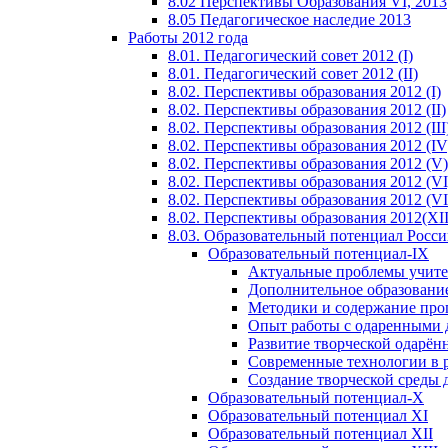
8.02 Перспективы Образования VI, 2013
8.05 Педагогическое наследие 2013
Работы 2012 года
8.01. Педагогический совет 2012 (I)
8.01. Педагогический совет 2012 (II)
8.02. Перспективы образования 2012 (I)
8.02. Перспективы образования 2012 (II)
8.02. Перспективы образования 2012 (III
8.02. Перспективы образования 2012 (IV
8.02. Перспективы образования 2012 (V)
8.02. Перспективы образования 2012 (VI
8.02. Перспективы образования 2012 (VI
8.02. Перспективы образования 2012(XI
8.03. Образовательный потенциал Росс
Образовательный потенциал-IX
Актуальные проблемы учите
Дополнительное образование
Методики и содержание про
Опыт работы с одаренными 
Развитие творческой одарён
Современные технологии в 
Создание творческой среды 
Образовательный потенциал-X
Образовательный потенциал XI
Образовательный потенциал XII