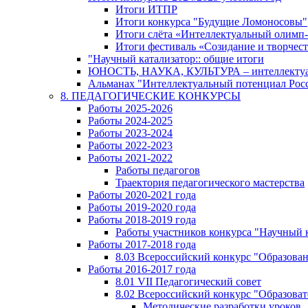
Итоги ИТПР
Итоги конкурса "Будущие Ломоносовы"
Итоги слёта «Интеллектуальный олимп
Итоги фестиваль «Созидание и творчес
"Научный катализатор:: общие итоги
ЮНОСТЬ, НАУКА, КУЛЬТУРА – интеллектуал
Альманах "Интеллектуальный потенциал Росси
8. ПЕДАГОГИЧЕСКИЕ КОНКУРСЫ
Работы 2025-2026
Работы 2024-2025
Работы 2023-2024
Работы 2022-2023
Работы 2021-2022
Работы педагогов
Траектория педагогического мастерства
Работы 2020-2021 года
Работы 2019-2020 года
Работы 2018-2019 года
Работы участников конкурса "Научный 
Работы 2017-2018 года
8.03 Всероссийский конкурс "Образован
Работы 2016-2017 года
8.01 VII Педагогический совет
8.02 Всероссийский конкурс "Образова
Методические разработки уроков