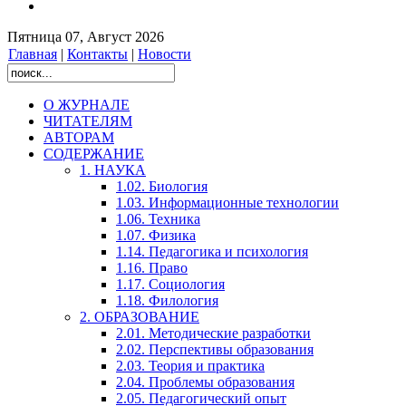
Пятница 07, Август 2026
Главная
|
Контакты
|
Новости
О ЖУРНАЛЕ
ЧИТАТЕЛЯМ
АВТОРАМ
СОДЕРЖАНИЕ
1. НАУКА
1.02. Биология
1.03. Информационные технологии
1.06. Техника
1.07. Физика
1.14. Педагогика и психология
1.16. Право
1.17. Социология
1.18. Филология
2. ОБРАЗОВАНИЕ
2.01. Методические разработки
2.02. Перспективы образования
2.03. Теория и практика
2.04. Проблемы образования
2.05. Педагогический опыт