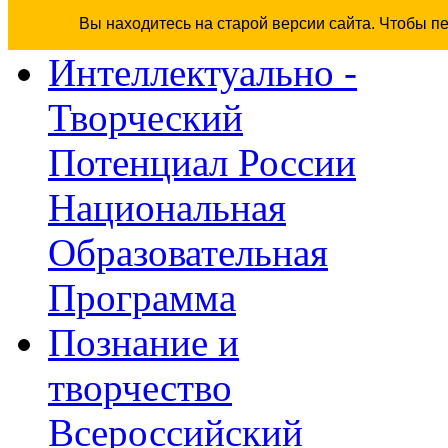
Вы находитесь на старой версии сайта. Чтобы п
Интеллектуально -
Творческий
Потенциал России
Национальная
Образовательная
Программа
Познание и
творчество
Всероссийский