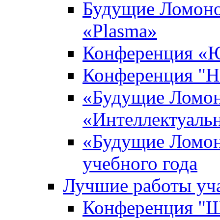
Будущие Ломоно
«Plasma»
Конференция «Ю
Конференция "Н
«Будущие Ломон
«Интеллектуаль
«Будущие Ломон
учебного года
Лучшие работы уча
Конференция "Ша