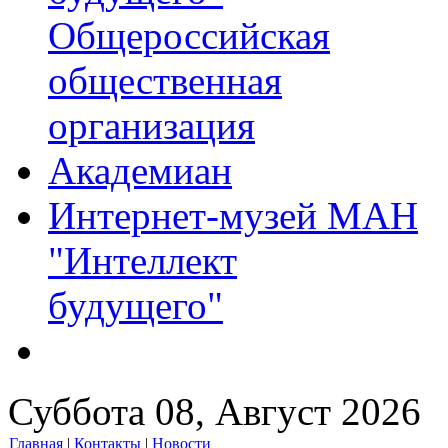
Общероссийская
общественная
организация
Академиан
Интернет-музей МАН
"Интеллект
будущего"
Суббота 08, Август 2026
Главная
|
Контакты
|
Новости