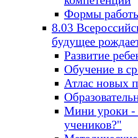
Формы работы
8.03 Всероссийс
будущее рождает
Развитие ребе
Обучение в ср
Атлас новых 
Образователь
Мини уроки - 
учеников?"