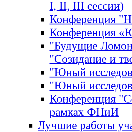
I, II, III сессии)
Конференция "Н
Конференция «Ю
"Будущие Ломон
"Созидание и тв
"Юный исследова
"Юный исследова
Конференция "Со
рамках ФНиИ
Лучшие работы уча