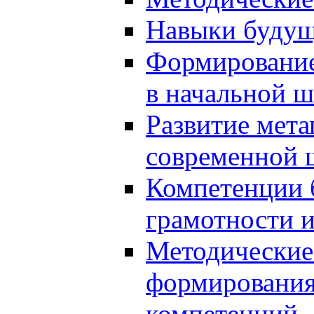
Навыки будущ
Формирование
в начальной ш
Развитие мет
современной 
Компетенции 
грамотности и
Методические 
формирования
компетенций