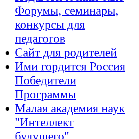
Форумы, семинары,
конкурсы для
педагогов
Сайт для родителей
Ими гордится Россия
Победители
Программы
Малая академия наук
"Интеллект
будущего"