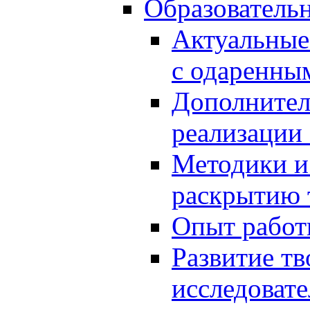
Образователь
Актуальные
с одаренны
Дополнител
реализации
Методики и
раскрытию 
Опыт работ
Развитие тв
исследоват