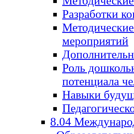
Методические
Разработки ко
Методические
мероприятий
Дополнительн
Роль дошкольн
потенциала че
Навыки будущ
Педагогическо
8.04 Междунаро