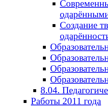
Современны
одарёнными
Создание тв
одарённост
Образователь
Образователь
Образователь
Образовательн
8.04. Педагогич
Работы 2011 года