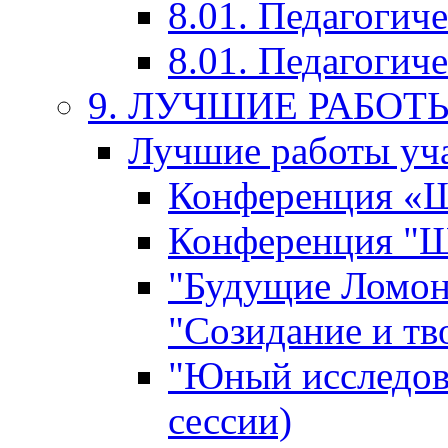
8.01. Педагогич
8.01. Педагогиче
9. ЛУЧШИЕ РАБО
Лучшие работы уча
Конференция «Ша
Конференция "Ша
"Будущие Ломон
"Созидание и тв
"Юный исследова
сессии)