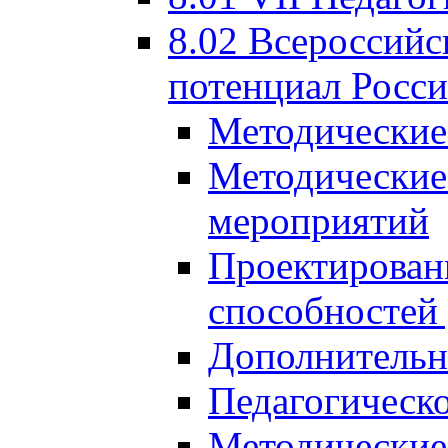
8.02 Всероссийс
потенциал Росси
Методические
Методические
мероприятий
Проектировани
способностей
Дополнительн
Педагогическо
Методические