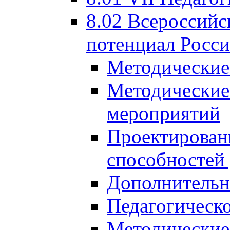
8.02 Всероссийс
потенциал Росси
Методические
Методические
мероприятий
Проектировани
способностей
Дополнительн
Педагогическо
Методические