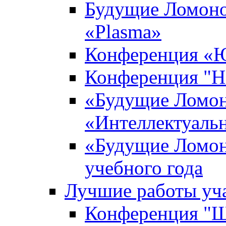
Будущие Ломоно
«Plasma»
Конференция «Ю
Конференция "Н
«Будущие Ломон
«Интеллектуаль
«Будущие Ломон
учебного года
Лучшие работы уча
Конференция "Ша