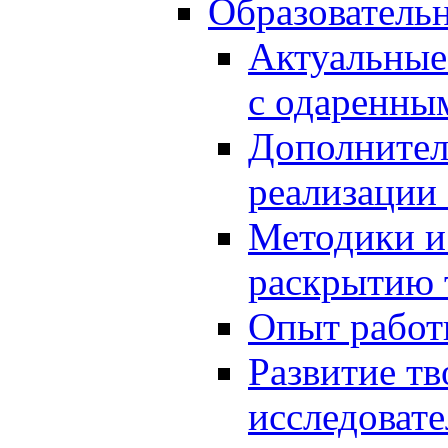
Образователь
Актуальные
с одаренны
Дополнител
реализации
Методики и
раскрытию 
Опыт работ
Развитие тв
исследоват