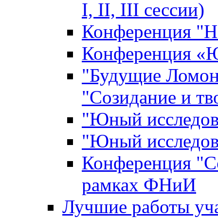
I, II, III сессии)
Конференция "Н
Конференция «Ю
"Будущие Ломон
"Созидание и тв
"Юный исследова
"Юный исследова
Конференция "Со
рамках ФНиИ
Лучшие работы уча