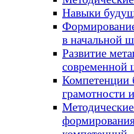
Навыки будущ
Формирование
в начальной ш
Развитие мет
современной 
Компетенции 
грамотности и
Методические 
формирования
компетенций