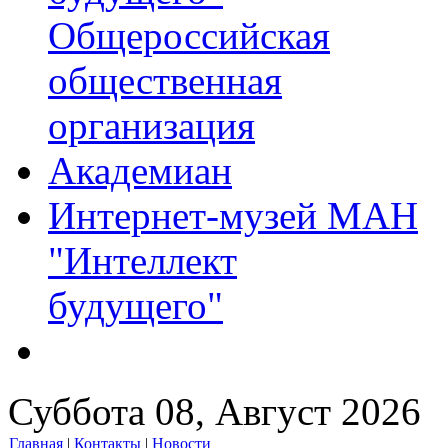
Общероссийская
общественная
организация
Академиан
Интернет-музей МАН
"Интеллект
будущего"
Суббота 08, Август 2026
Главная
|
Контакты
|
Новости