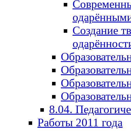
Современны
одарёнными
Создание тв
одарённост
Образователь
Образователь
Образователь
Образовательн
8.04. Педагогич
Работы 2011 года