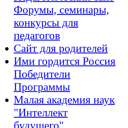
Форумы, семинары,
конкурсы для
педагогов
Сайт для родителей
Ими гордится Россия
Победители
Программы
Малая академия наук
"Интеллект
будущего"