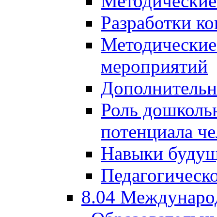
Методические
Разработки ко
Методические
мероприятий
Дополнительн
Роль дошкольн
потенциала че
Навыки будущ
Педагогическо
8.04 Междунаро