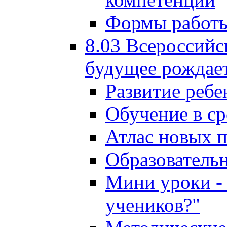
Формы работы
8.03 Всероссийс
будущее рождает
Развитие ребе
Обучение в ср
Атлас новых 
Образователь
Мини уроки - 
учеников?"