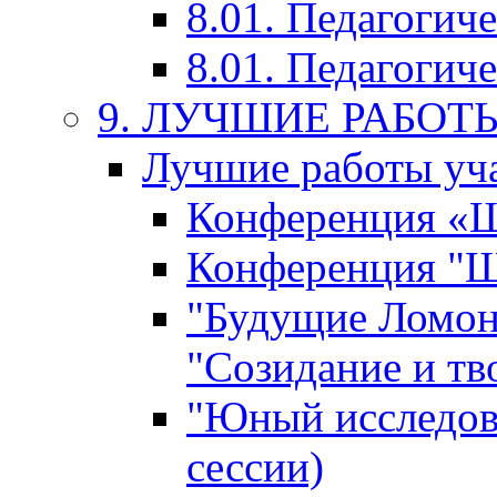
8.01. Педагогич
8.01. Педагогиче
9. ЛУЧШИЕ РАБО
Лучшие работы уча
Конференция «Ша
Конференция "Ша
"Будущие Ломон
"Созидание и тв
"Юный исследова
сессии)