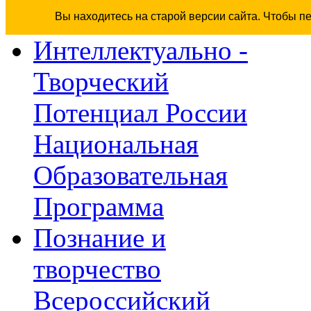
Вы находитесь на старой версии сайта. Чтобы п
Интеллектуально -
Творческий
Потенциал России
Национальная
Образовательная
Программа
Познание и
творчество
Всероссийский