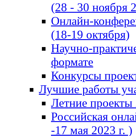
(28 - 30 ноября 2
Онлайн-конфере
(18-19 октября)
Научно-практиче
формате
Конкурсы проект
Лучшие работы уча
Летние проекты 
Российская онла
-17 мая 2023 г. )