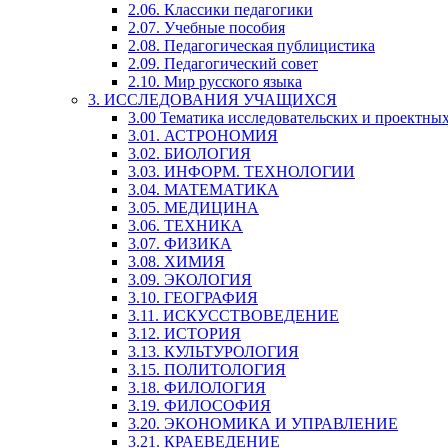
2.06. Классики педагогики
2.07. Учебные пособия
2.08. Педагогическая публицистика
2.09. Педагогический совет
2.10. Мир русского языка
3. ИССЛЕДОВАНИЯ УЧАЩИХСЯ
3.00 Тематика исследовательских и проектны
3.01. АСТРОНОМИЯ
3.02. БИОЛОГИЯ
3.03. ИНФОРМ. ТЕХНОЛОГИИ
3.04. МАТЕМАТИКА
3.05. МЕДИЦИНА
3.06. ТЕХНИКА
3.07. ФИЗИКА
3.08. ХИМИЯ
3.09. ЭКОЛОГИЯ
3.10. ГЕОГРАФИЯ
3.11. ИСКУССТВОВЕДЕНИЕ
3.12. ИСТОРИЯ
3.13. КУЛЬТУРОЛОГИЯ
3.15. ПОЛИТОЛОГИЯ
3.18. ФИЛОЛОГИЯ
3.19. ФИЛОСОФИЯ
3.20. ЭКОНОМИКА И УПРАВЛЕНИЕ
3.21. КРАЕВЕДЕНИЕ