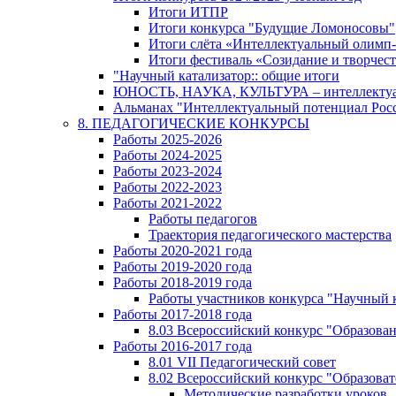
Итоги ИТПР
Итоги конкурса "Будущие Ломоносовы"
Итоги слёта «Интеллектуальный олимп
Итоги фестиваль «Созидание и творчес
"Научный катализатор:: общие итоги
ЮНОСТЬ, НАУКА, КУЛЬТУРА – интеллектуал
Альманах "Интеллектуальный потенциал Росси
8. ПЕДАГОГИЧЕСКИЕ КОНКУРСЫ
Работы 2025-2026
Работы 2024-2025
Работы 2023-2024
Работы 2022-2023
Работы 2021-2022
Работы педагогов
Траектория педагогического мастерства
Работы 2020-2021 года
Работы 2019-2020 года
Работы 2018-2019 года
Работы участников конкурса "Научный 
Работы 2017-2018 года
8.03 Всероссийский конкурс "Образован
Работы 2016-2017 года
8.01 VII Педагогический совет
8.02 Всероссийский конкурс "Образова
Методические разработки уроков