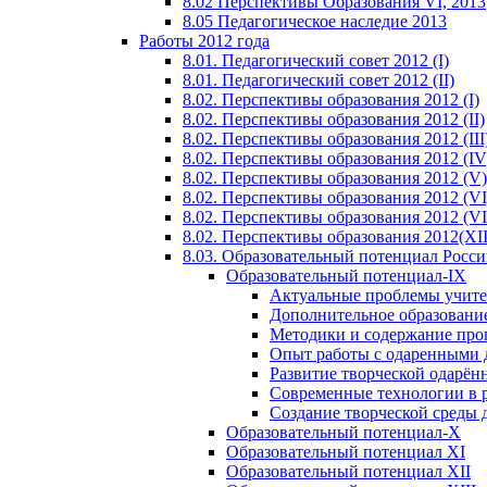
8.02 Перспективы Образования VI, 2013
8.05 Педагогическое наследие 2013
Работы 2012 года
8.01. Педагогический совет 2012 (I)
8.01. Педагогический совет 2012 (II)
8.02. Перспективы образования 2012 (I)
8.02. Перспективы образования 2012 (II)
8.02. Перспективы образования 2012 (III
8.02. Перспективы образования 2012 (IV
8.02. Перспективы образования 2012 (V)
8.02. Перспективы образования 2012 (VI
8.02. Перспективы образования 2012 (VI
8.02. Перспективы образования 2012(XI
8.03. Образовательный потенциал Росс
Образовательный потенциал-IX
Актуальные проблемы учите
Дополнительное образование
Методики и содержание про
Опыт работы с одаренными 
Развитие творческой одарён
Современные технологии в 
Создание творческой среды 
Образовательный потенциал-X
Образовательный потенциал XI
Образовательный потенциал XII