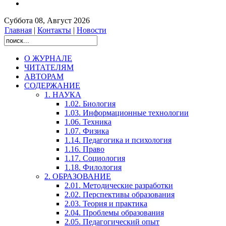
Суббота 08, Август 2026
Главная
|
Контакты
|
Новости
О ЖУРНАЛЕ
ЧИТАТЕЛЯМ
АВТОРАМ
СОДЕРЖАНИЕ
1. НАУКА
1.02. Биология
1.03. Информационные технологии
1.06. Техника
1.07. Физика
1.14. Педагогика и психология
1.16. Право
1.17. Социология
1.18. Филология
2. ОБРАЗОВАНИЕ
2.01. Методические разработки
2.02. Перспективы образования
2.03. Теория и практика
2.04. Проблемы образования
2.05. Педагогический опыт