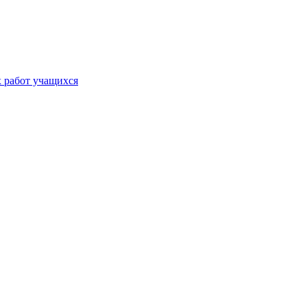
х работ учащихся