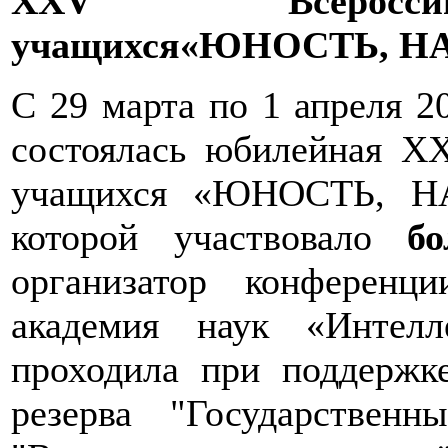
XXV
Всероссийс
учащихся«ЮНОСТЬ, Н
С 29 марта по 1 апреля 2
состоялась юбилейная X
учащихся «ЮНОСТЬ, НА
которой участвовало
бо
организатор конферен
академия наук «Интелл
проходила при поддержк
резерва "Государствен