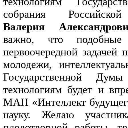
технологиям Государс
собрания Российской 
Валерия Александров
важно, что подобные 
первоочередной задачей 
молодежи, интеллектуаль
Государственной Дум
технологиям будет и впр
МАН «Интеллект будущег
науку. Желаю участни
плодотворной работы, т