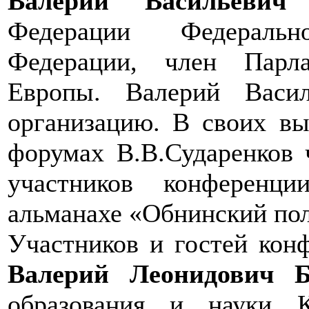
Валерий Васильевич 
Федерации Федеральн
Федерации, член Парл
Европы. Валерий Васил
организацию. В своих в
форумах В.В.Сударенков 
участников конференц
альманахе «Обнинский пол
Участников и гостей кон
Валерий Леонидович Б
образования и науки 