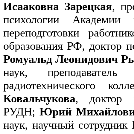
Исааковна Зарецкая
, п
психологии Академии 
переподготовки работни
образования РФ, доктор п
Ромуальд Леонидович Р
наук, преподаватель 
радиотехнического кол
Ковальчукова
, доктор 
РУДН;
Юрий Михайлови
наук, научный сотрудник