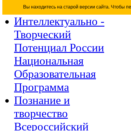
Вы находитесь на старой версии сайта. Чтобы п
Интеллектуально -
Творческий
Потенциал России
Национальная
Образовательная
Программа
Познание и
творчество
Всероссийский