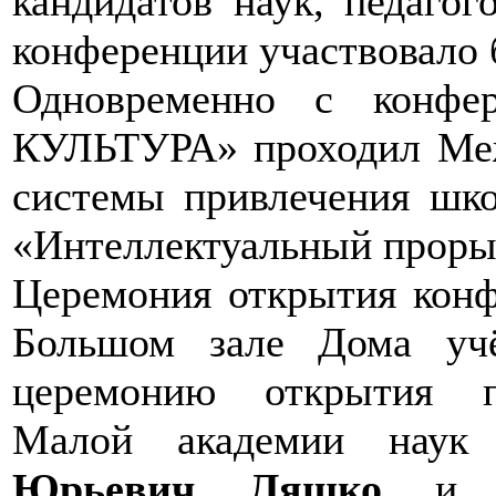
кандидатов наук, педагог
конференции участвовало б
Одновременно с конф
КУЛЬТУРА» проходил Ме
системы привлечения шко
«Интеллектуальный проры
Церемония открытия конф
Большом зале Дома уч
церемонию открытия п
Малой академии наук
Юрьевич Ляшко
и гл