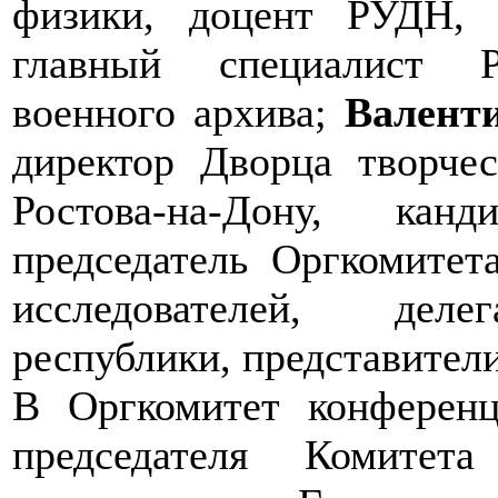
физики, доцент РУДН
главный специалист Ро
военного архива;
Валент
директор Дворца творче
Ростова-на-Дону, кан
председатель Оргкомите
исследователей, деле
республики, представители
В Оргкомитет конференц
председателя Комите