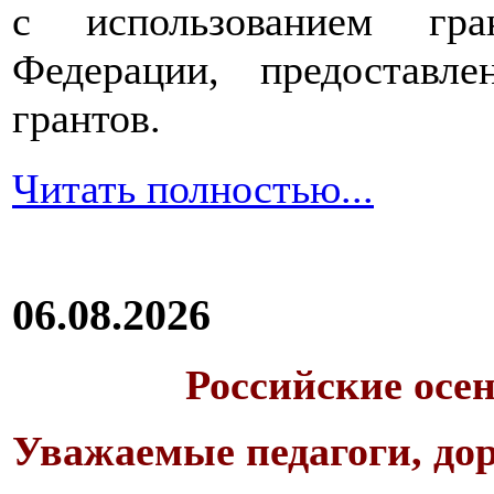
с использованием гра
Федерации, предоставл
грантов.
Читать полностью...
06.08.2026
Российские осе
Уважаемые педагоги, дор