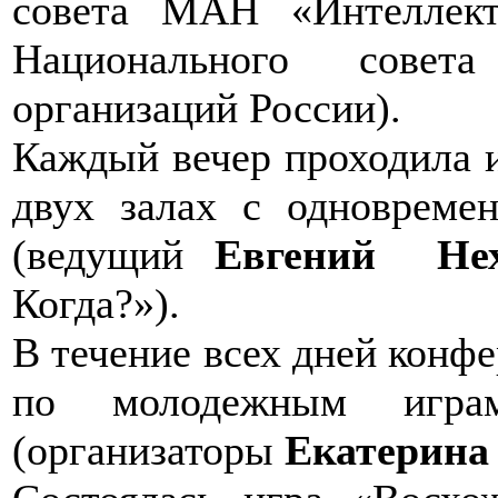
совета МАН «Интеллект
Национального сове
организаций России).
Каждый вечер проходила и
двух залах с одновреме
(ведущий
Евгений Нех
Когда?»).
В течение всех дней конф
по молодежным игра
(организаторы
Екатерина