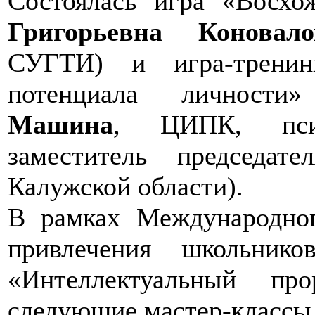
Состоялась игра «Восхо
Григорьевна Коновало
СУГТИ) и игра-тренин
потенциала личности
Машина
, ЦИПК, пс
заместитель председа
Калужской области).
В рамках Международно
привлечения школьни
«Интеллектуальный пр
следующие мастер-классы 