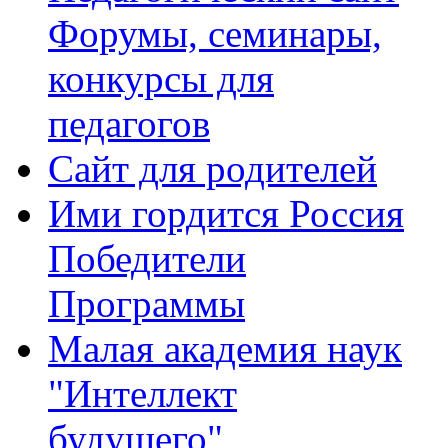
Форумы, семинары,
конкурсы для
педагогов
Сайт для родителей
Ими гордится Россия
Победители
Программы
Малая академия наук
"Интеллект
будущего"