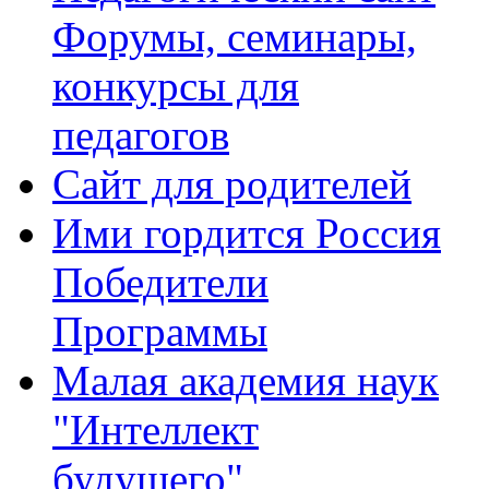
Форумы, семинары,
конкурсы для
педагогов
Сайт для родителей
Ими гордится Россия
Победители
Программы
Малая академия наук
"Интеллект
будущего"