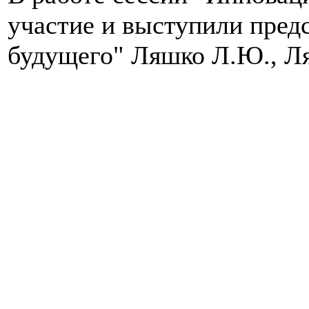
участие и выступили пре
будущего" Ляшко Л.Ю., Ля