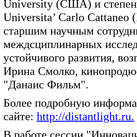
University (США) и степен
Universita’ Carlo Cattaneo 
старшим научным сотрудн
междсциплинарных исслед
устойчивого развития, воз
Ирина Смолко, кинопродюс
"Данаис Фильм".
Более подробную информа
сайте:
http://distantlight.ru.
В работе сессии "Инновац