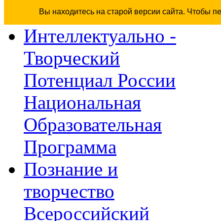
Вы находитесь на старой версии сайта. Чтобы п
Интеллектуально -
Творческий
Потенциал России
Национальная
Образовательная
Программа
Познание и
творчество
Всероссийский