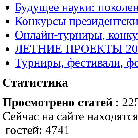
Будущее науки: поколе
Конкурсы президентски
Онлайн-турниры, конку
ЛЕТНИЕ ПРОЕКТЫ 20
Турниры, фестивали, ф
Статистика
Просмотрено статей
: 22
Сейчас на сайте находятся
гостей: 4741