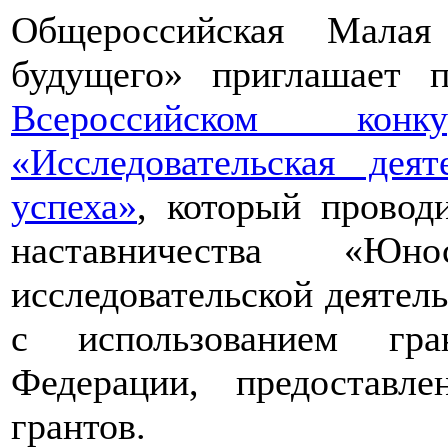
Общероссийская Малая
будущего» приглашает п
Всероссийском конкур
«Исследовательская дея
успеха»
, который провод
наставничества «Юно
исследовательской деятел
с использованием гра
Федерации, предоставл
грантов.