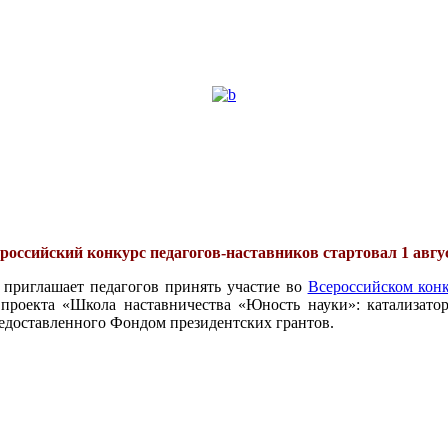
российский конкурс педагогов-наставников стартовал 1 авгу
 приглашает педагогов принять участие во
Всероссийском конк
проекта «Школа наставничества «Юность науки»: катализатор
едоставленного Фондом президентских грантов.