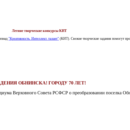
Летние творческие конкурсы КИТ
импиад
"Креативность. Интеллект. талант"
(КИТ). Свежие творческие задания помогут пров
ДЕНИЯ ОБНИНСКА! ГОРОДУ 70 ЛЕТ!
езидиума Верховного Совета РСФСР о преобразовании поселка Обн