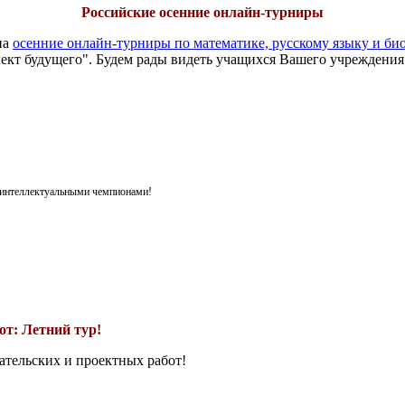
Российские осенние онлайн-турниры
на
осенние онлайн-турниры по математике, русскому языку и би
ект будущего". Будем рады видеть учащихся Вашего учреждения
я интеллектуальными чемпионами!
т: Летний тур!
ательских и проектных работ!