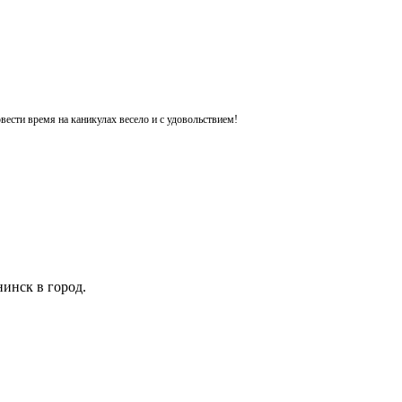
ести время на каникулах весело и с удовольствием!
инск в город.