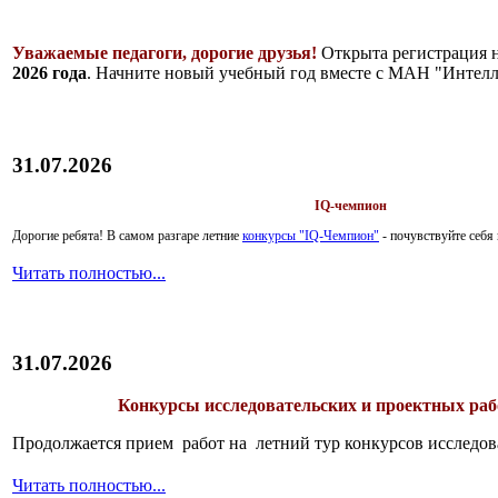
Уважаемые педагоги, дорогие друзья!
Открыта регистрация 
2026 года
. Начните новый учебный год вместе с МАН "Интелл
31.07.2026
IQ-чемпион
Дорогие ребята!
В самом разгаре летние
конкурсы "IQ-Чемпион"
- почувствуйте себ
Читать полностью...
31.07.2026
Конкурсы исследовательских и проектных рабо
Продолжается прием работ на летний тур конкурсов исследов
Читать полностью...