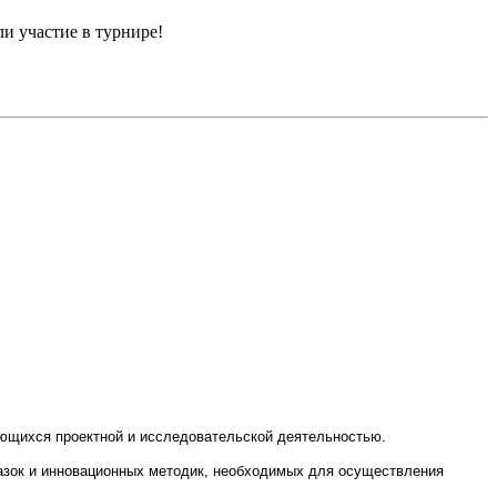
и участие в турнире!
ающихся проектной и исследовательской деятельностью.
азок и инновационных методик, необходимых для осуществления