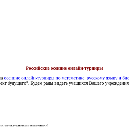
Российские осенние онлайн-турниры
на
осенние онлайн-турниры по математике, русскому языку и би
ект будущего". Будем рады видеть учащихся Вашего учреждения
я интеллектуальными чемпионами!