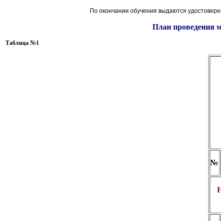
По окончании обучения выдаются удостовере
План проведения м
Таблица №1
№
Н