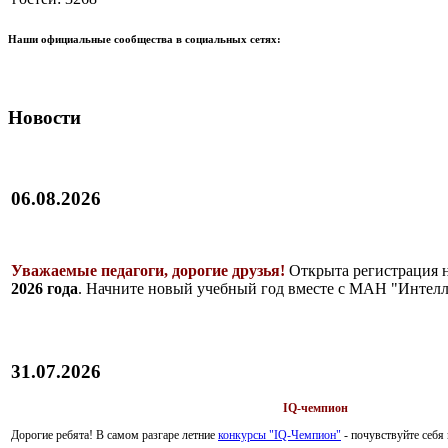
Наши официальные сообщества в социальных сетях:
Новости
06.08.2026
Уважаемые педагоги, дорогие друзья!
Открыта регистрация 
2026 года
. Начните новый учебный год вместе с МАН "Интелл
31.07.2026
IQ-чемпион
Дорогие ребята!
В самом разгаре летние
конкурсы "IQ-Чемпион"
- почувствуйте себ