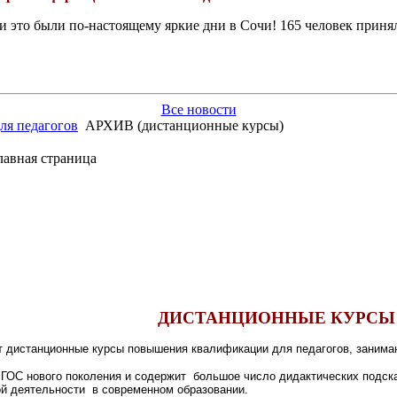
это были по-настоящему яркие дни в Сочи! 165 человек принял
Все новости
ля педагогов
АРХИВ (дистанционные курсы)
ДИСТАНЦИОННЫЕ КУРСЫ
т дистанционные курсы повышения квалификации для педагогов, заним
ФГОС нового поколения и содержит большое число дидактических подск
ой деятельности в современном образовании.