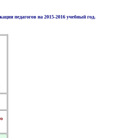
ции педагогов на 2015-2016 учебный год.
.
го