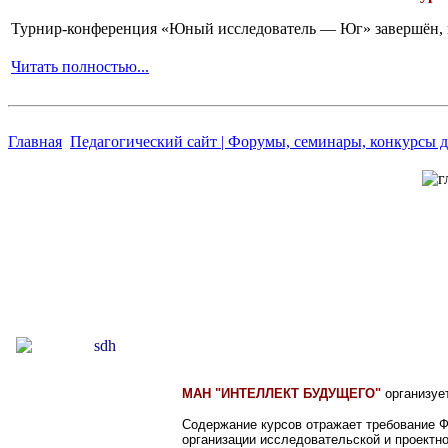
Турнир-конференция «Юный исследователь — Юг» завершён, и 
Читать полностью...
Главная
Педагогический сайт | Форумы, семинары, конкурсы д
МАН "ИНТЕЛЛЕКТ БУДУЩЕГО"
организуе
Содержание курсов отражает требование 
организации исследовательской и проектн