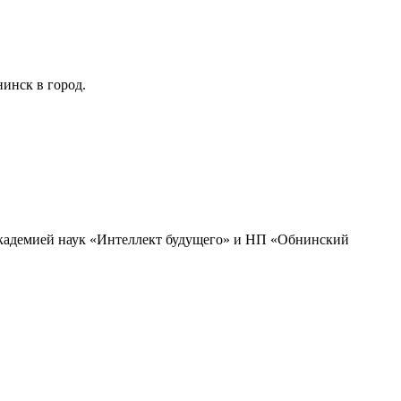
инск в город.
академией наук «Интеллект будущего» и НП «Обнинский