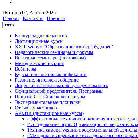
Пятница 07, Август 2026
Главная
|
Контакты
|
Новости
Конкурсы для педагогов
Дистанционные курсы
XXIII Форум "Образование: взгляд в будущее"
Педагогические семинары и форумы
Выездные семинары (по заявкам)
Методические пособия
Вебинары
Курсы повышения квалификации
Развитие, интеллект, общение
Лицензия на образовательную деятельность
Официальный представитель Программы
Шацкий С.Т. Список литературы
Экспериментальные площадки
Отзывы участников
АРХИВ (дистанционные курсы)
«Эффективные технологии развития интеллектуаль
Исследование с нуля: Организация исследовательс
Техника саморегуляции профессиональной деятельн
«Методика и содержание исследовательского обра