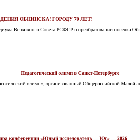
ДЕНИЯ ОБНИНСКА! ГОРОДУ 70 ЛЕТ!
езидиума Верховного Совета РСФСР о преобразовании поселка Обн
Педагогический олимп в Санкт-Петербурге
едагогический олимп», организованный Общероссийской Малой 
рнира-конференции «Юный исследователь — Юг» — 2026