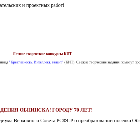
ательских и проектных работ!
Летние творческие конкурсы КИТ
импиад
"Креативность. Интеллект. талант"
(КИТ). Свежие творческие задания помогут пров
ДЕНИЯ ОБНИНСКА! ГОРОДУ 70 ЛЕТ!
езидиума Верховного Совета РСФСР о преобразовании поселка Обн