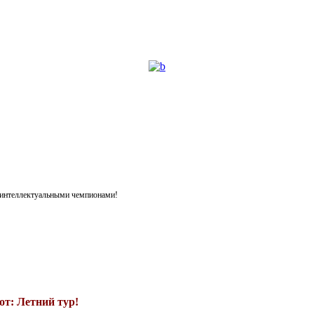
я интеллектуальными чемпионами!
т: Летний тур!