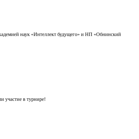
академией наук «Интеллект будущего» и НП «Обнинский
и участие в турнире!