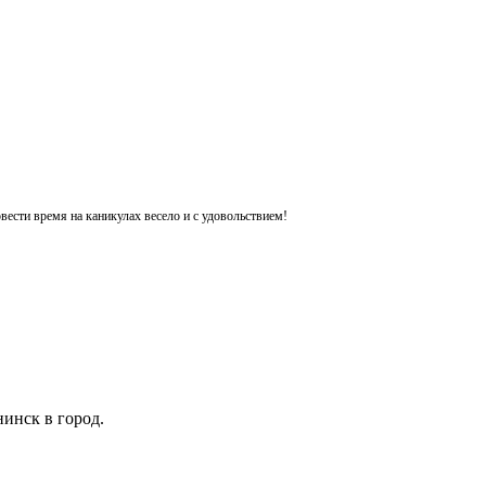
ести время на каникулах весело и с удовольствием!
инск в город.