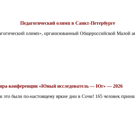
Педагогический олимп в Санкт-Петербурге
едагогический олимп», организованный Общероссийской Малой 
рнира-конференции «Юный исследователь — Юг» — 2026
это были по-настоящему яркие дни в Сочи! 165 человек принял