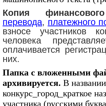
Копия финансовог
перевода
,
платежного п
взносе участников к
человека представля
оплачивается регистра
них.
Папка с вложенными фа
архивируется.
В названии
конкурс_город_краткое н
участника (русскими букв