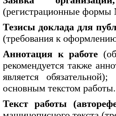
Заявка организаци
(регистрационные формы №
Тезисы доклада для пуб
(требования к оформлению 
Аннотация к работе
(об
рекомендуется также анно
является обязательной);
основным текстом работы.
Текст работы (авторефе
машинописного текста (тре