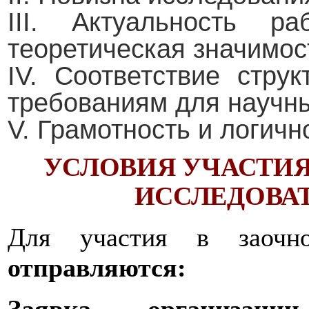
III. Актуальность ра
теоретическая значимос
IV. Соответствие стр
требованиям для научны
V. Грамотность и логич
УСЛОВИЯ УЧАСТИЯ
ИССЛЕДОВАТ
Для участия в заоч
отправляются: