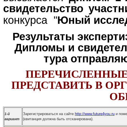
свидетельство
участн
конкурса "
Юный иссле
Результаты эксперти
Дипломы и свидетел
тура отправляю
ПЕРЕЧИСЛЕННЫ
ПРЕДСТАВИТЬ В О
ОБ
Зарегистрироваться на сайте
http://www.future4you.ru
и поме
1-й
(квитанция должна быть отсканирована).
вариант