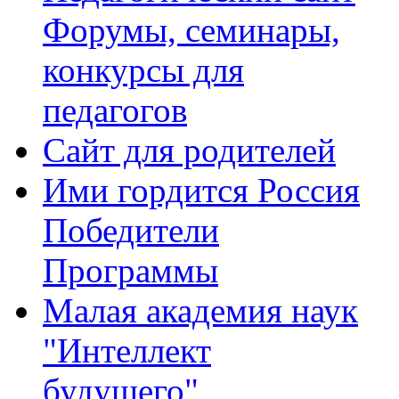
Форумы, семинары,
конкурсы для
педагогов
Сайт для родителей
Ими гордится Россия
Победители
Программы
Малая академия наук
"Интеллект
будущего"