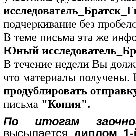
исследователь_Братск_
подчеркивание без пробело
В теме письма эта же инфо
Юный исследователь_Бр
В течение недели Вы долж
что материалы получены. 
продублировать отправк
письма
"Копия".
По итогам заочн
высылается
диплом 1-