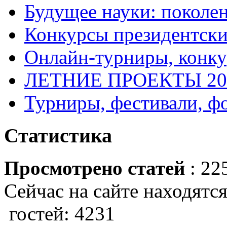
Будущее науки: поколе
Конкурсы президентски
Онлайн-турниры, конку
ЛЕТНИЕ ПРОЕКТЫ 20
Турниры, фестивали, ф
Статистика
Просмотрено статей
: 22
Сейчас на сайте находятся
гостей: 4231