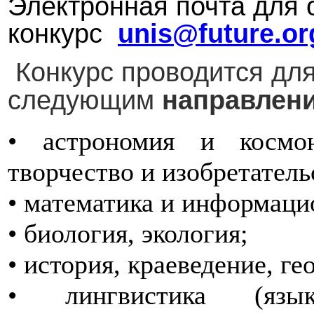
Электронная почта для 
конкурс
unis@future.or
Конкурс проводится дл
следующим
направлен
• астрономия и космон
творчество и изобретатель
• математика и информаци
• биология, экология;
• история, краеведение, ге
• лингвистика (язык