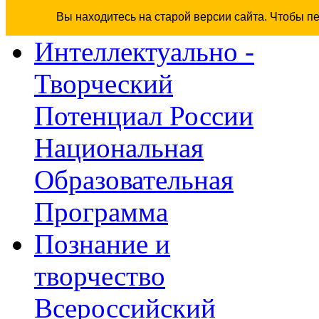
Вы находитесь на старой версии сайта. Чтобы п
Интеллектуально -
Творческий
Потенциал России
Национальная
Образовательная
Программа
Познание и
творчество
Всероссийский