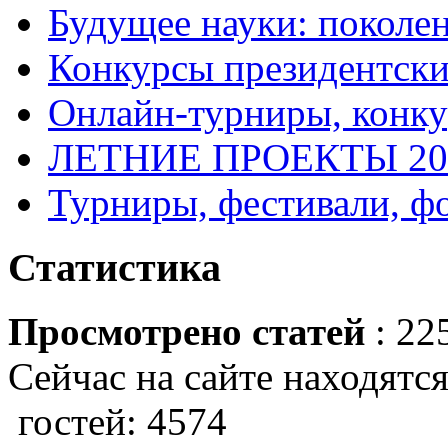
Будущее науки: поколе
Конкурсы президентски
Онлайн-турниры, конку
ЛЕТНИЕ ПРОЕКТЫ 20
Турниры, фестивали, ф
Статистика
Просмотрено статей
: 22
Сейчас на сайте находятся
гостей: 4574