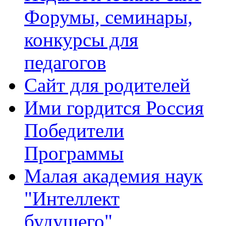
Форумы, семинары,
конкурсы для
педагогов
Сайт для родителей
Ими гордится Россия
Победители
Программы
Малая академия наук
"Интеллект
будущего"