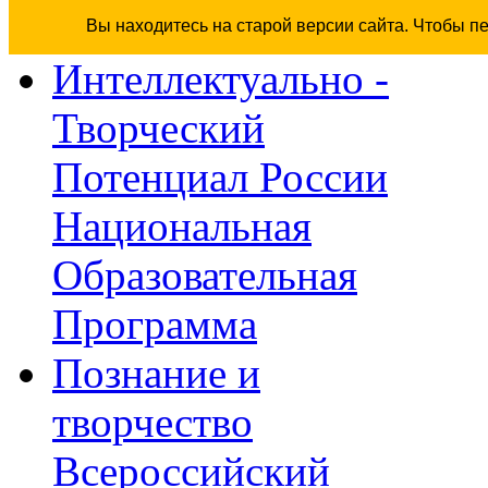
Вы находитесь на старой версии сайта. Чтобы п
Интеллектуально -
Творческий
Потенциал России
Национальная
Образовательная
Программа
Познание и
творчество
Всероссийский