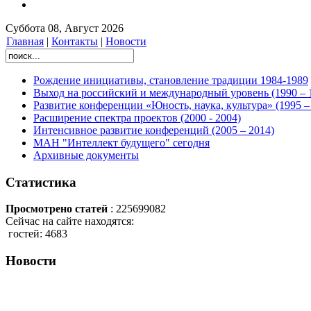
Суббота 08, Август 2026
Главная
|
Контакты
|
Новости
Рождение инициативы, становление традиции 1984-1989
Выход на российский и международный уровень (1990 – 
Развитие конференции «Юность, наука, культура» (1995 – 1
Расширение спектра проектов (2000 - 2004)
Интенсивное развитие конференций (2005 – 2014)
МАН "Интеллект будущего" сегодня
Архивные документы
Статистика
Просмотрено статей
: 225699082
Сейчас на сайте находятся:
гостей: 4683
Новости