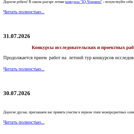
Дорогие ребята!
В самом разгаре летние
конкурсы "IQ-Чемпион"
- почувствуйте себ
Читать полностью...
31.07.2026
Конкурсы исследовательских и проектных рабо
Продолжается прием работ на летний тур конкурсов исследов
Читать полностью...
30.07.2026
Дорогие друзья, приглашаем вас принять участие в первом этапе межпредметных ол
Читать полностью...