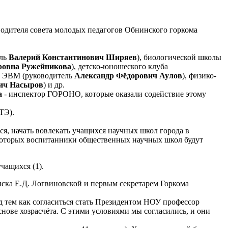
одителя совета молодых педагогов Обнинского горкома
ель
Валерий Константинович Ширяев
), биологической школы
овна Ружейникова
), детско-юношеского клуба
а ЭВМ (руководитель
Александр Фёдорович Аулов
), физико-
ич Насыров
) и др.
а
- инспектор ГОРОНО, которые оказали содействие этому
ТЭ).
я, начать вовлекать учащихся научных школ города в
 которых воспитанники общественных научных школ будут
чащихся (1).
ка Е.Д. Логвиновской и первым секретарем Горкома
д тем как согласиться стать Президентом НОУ профессор
снове хозрасчёта. С этими условиями мы согласились, и они