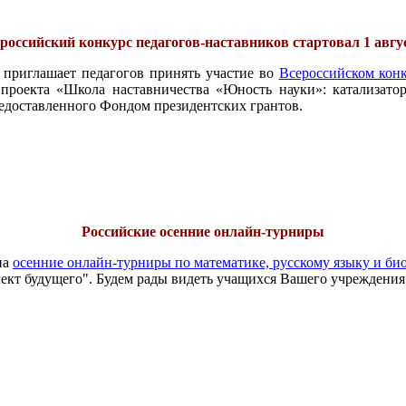
российский конкурс педагогов-наставников стартовал 1 авгу
 приглашает педагогов принять участие во
Всероссийском конк
проекта «Школа наставничества «Юность науки»: катализатор
едоставленного Фондом президентских грантов.
Российские осенние онлайн-турниры
на
осенние онлайн-турниры по математике, русскому языку и би
ект будущего". Будем рады видеть учащихся Вашего учреждения