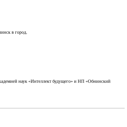
инск в город.
академией наук «Интеллект будущего» и НП «Обнинский