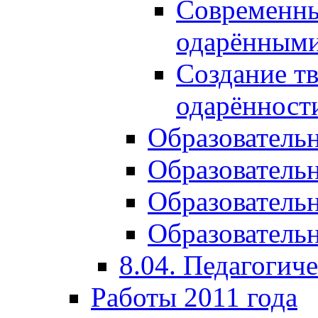
Современны
одарёнными
Создание тв
одарённост
Образователь
Образователь
Образователь
Образовательн
8.04. Педагогич
Работы 2011 года