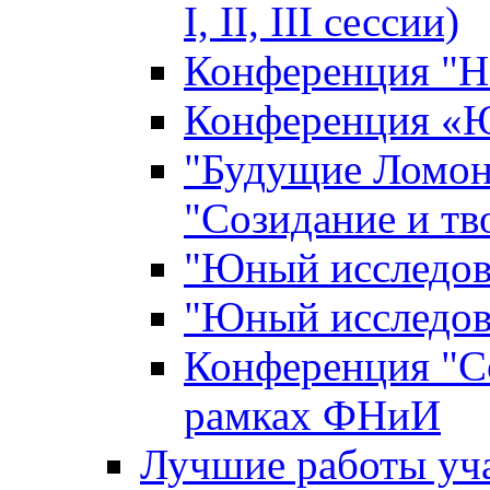
I, II, III сессии)
Конференция "Н
Конференция «Ю
"Будущие Ломон
"Созидание и тв
"Юный исследова
"Юный исследова
Конференция "Со
рамках ФНиИ
Лучшие работы уча