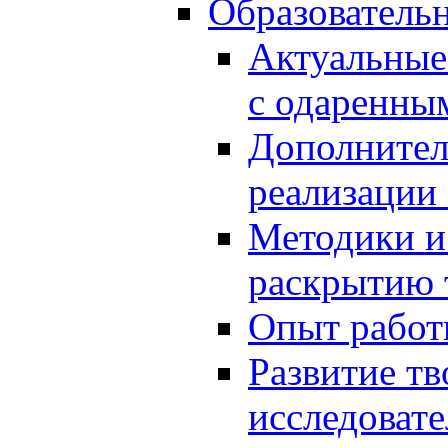
Образователь
Актуальные
с одаренны
Дополнител
реализации
Методики и
раскрытию 
Опыт работ
Развитие тв
исследоват