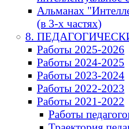
Альманах "Интелл
(в 3-х частях)
8. ПЕДАГОГИЧЕС
Работы 2025-2026
Работы 2024-2025
Работы 2023-2024
Работы 2022-2023
Работы 2021-2022
Работы педагого
Траектория педа