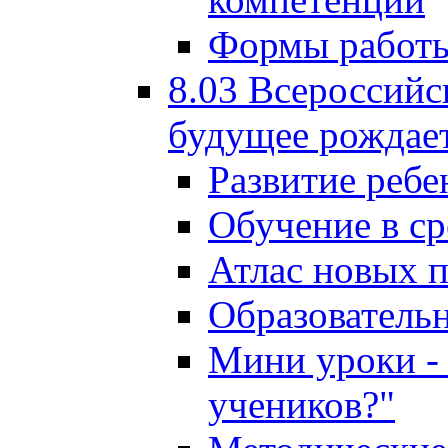
Формы работы
8.03 Всероссийс
будущее рождает
Развитие ребе
Обучение в ср
Атлас новых 
Образователь
Мини уроки - 
учеников?"