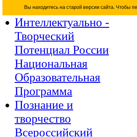
Вы находитесь на старой версии сайта. Чтобы п
Интеллектуально -
Творческий
Потенциал России
Национальная
Образовательная
Программа
Познание и
творчество
Всероссийский