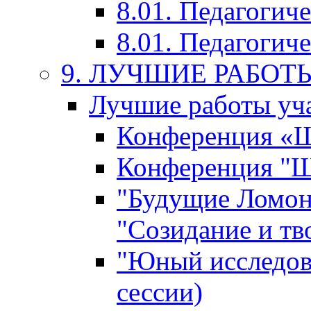
8.01. Педагогич
8.01. Педагогиче
9. ЛУЧШИЕ РАБО
Лучшие работы уча
Конференция «Ша
Конференция "Ша
"Будущие Ломон
"Созидание и тв
"Юный исследова
сессии)