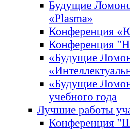
Будущие Ломоно
«Plasma»
Конференция «Ю
Конференция "Н
«Будущие Ломон
«Интеллектуаль
«Будущие Ломон
учебного года
Лучшие работы уча
Конференция "Ша