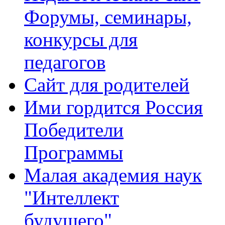
Форумы, семинары,
конкурсы для
педагогов
Сайт для родителей
Ими гордится Россия
Победители
Программы
Малая академия наук
"Интеллект
будущего"