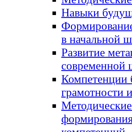
Навыки будущ
Формирование
в начальной ш
Развитие мет
современной 
Компетенции 
грамотности и
Методические 
формирования
компетенций