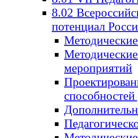
8.02 Всероссийс
потенциал Росси
Методические
Методические
мероприятий
Проектировани
способностей
Дополнительн
Педагогическо
Методические