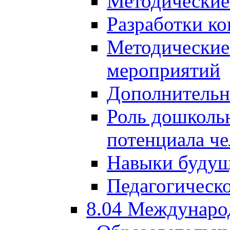
Методические
Разработки ко
Методические
мероприятий
Дополнительн
Роль дошкольн
потенциала че
Навыки будущ
Педагогическо
8.04 Междунаро