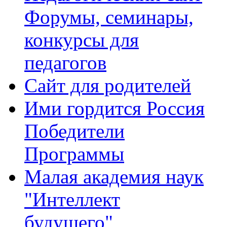
Форумы, семинары,
конкурсы для
педагогов
Сайт для родителей
Ими гордится Россия
Победители
Программы
Малая академия наук
"Интеллект
будущего"