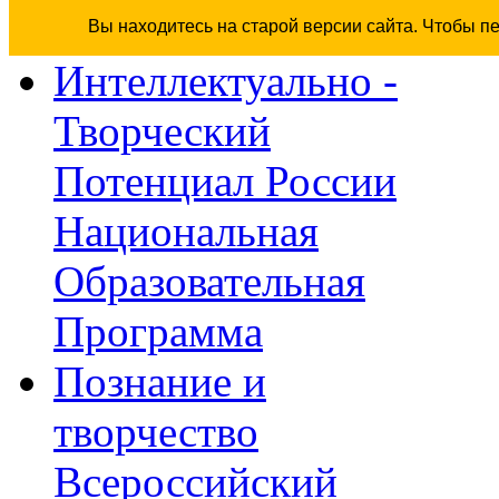
Вы находитесь на старой версии сайта. Чтобы п
Интеллектуально -
Творческий
Потенциал России
Национальная
Образовательная
Программа
Познание и
творчество
Всероссийский