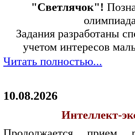
"Светлячок"!
Позна
олимпиад
Задания разработаны спе
учетом интересов мал
Читать полностью...
10.08.2026
Интеллект-экс
Продолжается прием 