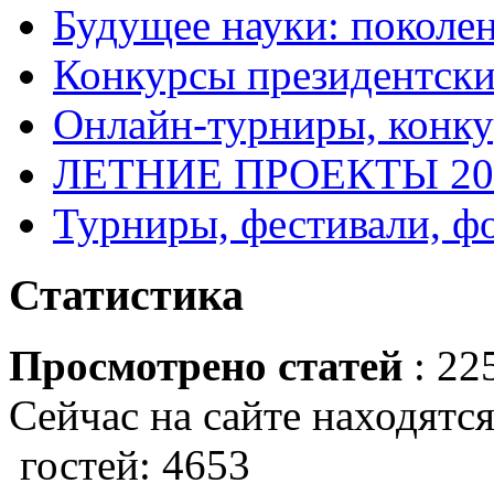
Будущее науки: поколе
Конкурсы президентски
Онлайн-турниры, конку
ЛЕТНИЕ ПРОЕКТЫ 20
Турниры, фестивали, ф
Статистика
Просмотрено статей
: 22
Сейчас на сайте находятся
гостей: 4653