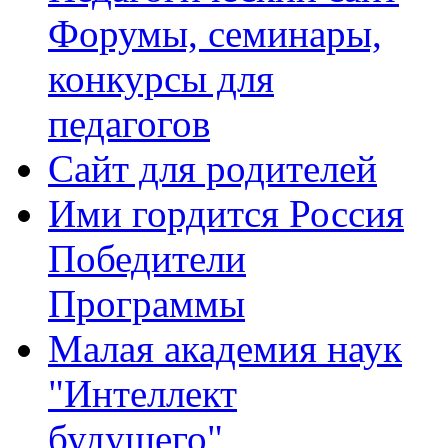
Форумы, семинары,
конкурсы для
педагогов
Сайт для родителей
Ими гордится Россия
Победители
Программы
Малая академия наук
"Интеллект
будущего"