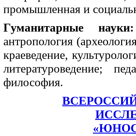
промышленная и социальн
Гуманитарные науки:
антропология (археология
краеведение, культуролог
литературоведение; пед
философия.
ВСЕРОССИ
ИССЛЕ
«ЮНОС