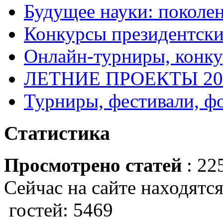
Будущее науки: поколе
Конкурсы президентски
Онлайн-турниры, конку
ЛЕТНИЕ ПРОЕКТЫ 20
Турниры, фестивали, ф
Статистика
Просмотрено статей
: 22
Сейчас на сайте находятся
гостей: 5469