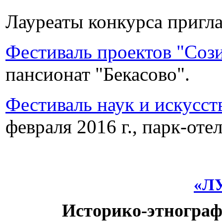
Лауреаты конкурса пригл
Фестиваль проектов "Сози
пансионат "Бекасово".
Фестиваль наук и искусст
февраля 2016 г., парк-от
«Л
И
сторико-этнограф