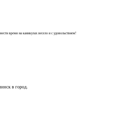
ести время на каникулах весело и с удовольствием!
инск в город.