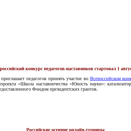
российский конкурс педагогов-наставников стартовал 1 авгу
 приглашает педагогов принять участие во
Всероссийском конк
проекта «Школа наставничества «Юность науки»: катализатор
едоставленного Фондом президентских грантов.
Российские осенние онлайн-турниры