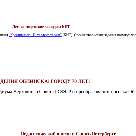
Летние творческие конкурсы КИТ
импиад
"Креативность. Интеллект. талант"
(КИТ). Свежие творческие задания помогут пров
ДЕНИЯ ОБНИНСКА! ГОРОДУ 70 ЛЕТ!
езидиума Верховного Совета РСФСР о преобразовании поселка Обн
Педагогический олимп в Санкт-Петербурге