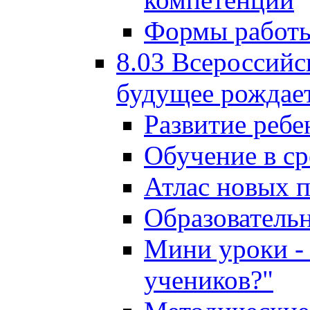
Формы работы
8.03 Всероссийс
будущее рождает
Развитие ребе
Обучение в ср
Атлас новых 
Образователь
Мини уроки - 
учеников?"