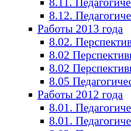
8.11. Педагогиче
8.12. Педагогич
Работы 2013 года
8.02. Перспекти
8.02 Перспектив
8.02 Перспектив
8.05 Педагогиче
Работы 2012 года
8.01. Педагогиче
8.01. Педагогиче