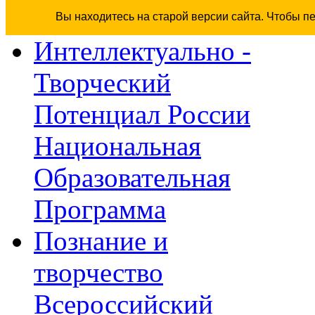
Вы находитесь на старой версии сайта. Чтобы п
Интеллектуально -
Творческий
Потенциал России
Национальная
Образовательная
Программа
Познание и
творчество
Всероссийский