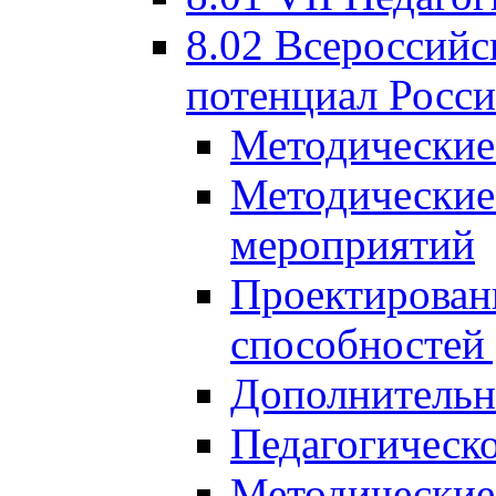
8.02 Всероссийс
потенциал Росси
Методические
Методические
мероприятий
Проектировани
способностей
Дополнительн
Педагогическо
Методические