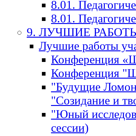
8.01. Педагогич
8.01. Педагогиче
9. ЛУЧШИЕ РАБО
Лучшие работы уча
Конференция «Ша
Конференция "Ша
"Будущие Ломон
"Созидание и тв
"Юный исследова
сессии)