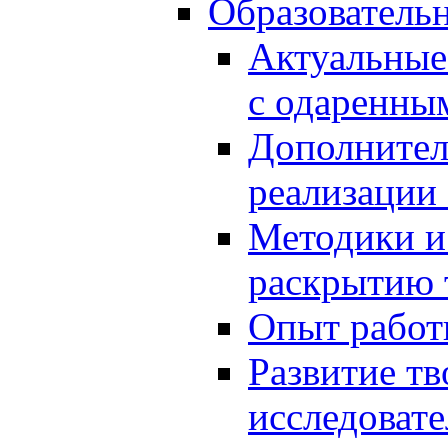
Образователь
Актуальные
с одаренны
Дополнител
реализации
Методики и
раскрытию 
Опыт работ
Развитие тв
исследоват