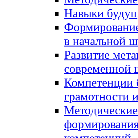
Навыки будущ
Формирование
в начальной ш
Развитие мет
современной 
Компетенции 
грамотности и
Методические 
формирования
компетенций