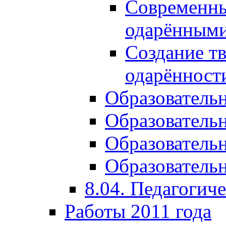
Современны
одарёнными
Создание тв
одарённост
Образователь
Образователь
Образователь
Образовательн
8.04. Педагогич
Работы 2011 года