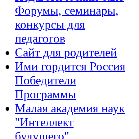
Форумы, семинары,
конкурсы для
педагогов
Сайт для родителей
Ими гордится Россия
Победители
Программы
Малая академия наук
"Интеллект
будущего"