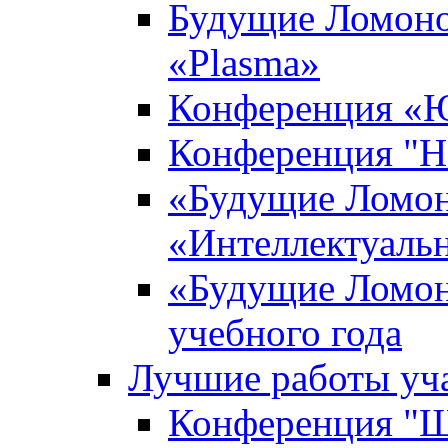
Будущие Ломоно
«Plasma»
Конференция «Ю
Конференция "Н
«Будущие Ломон
«Интеллектуаль
«Будущие Ломон
учебного года
Лучшие работы уча
Конференция "Ша