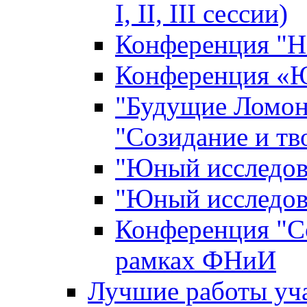
I, II, III сессии)
Конференция "Н
Конференция «Ю
"Будущие Ломон
"Созидание и тв
"Юный исследова
"Юный исследова
Конференция "Со
рамках ФНиИ
Лучшие работы уча