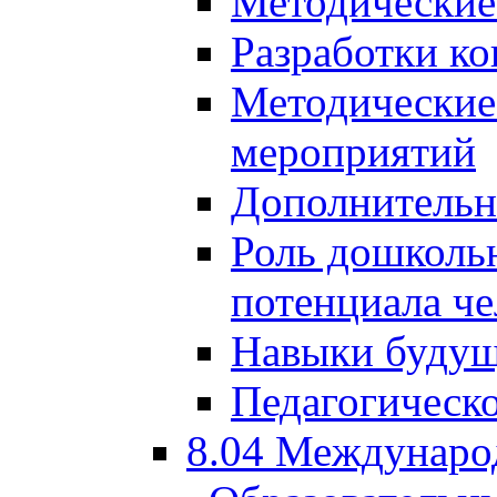
Методические
Разработки ко
Методические
мероприятий
Дополнительн
Роль дошкольн
потенциала че
Навыки будущ
Педагогическо
8.04 Междунаро