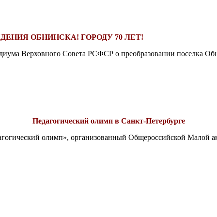
ДЕНИЯ ОБНИНСКА! ГОРОДУ 70 ЛЕТ!
езидиума Верховного Совета РСФСР о преобразовании поселка Обн
Педагогический олимп в Санкт-Петербурге
едагогический олимп», организованный Общероссийской Малой 