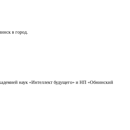
инск в город.
академией наук «Интеллект будущего» и НП «Обнинский