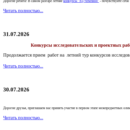
Дорогие ребята!
В самом разгаре летние
конкурсы "IQ-Чемпион"
- почувствуйте себ
Читать полностью...
31.07.2026
Конкурсы исследовательских и проектных рабо
Продолжается прием работ на летний тур конкурсов исследов
Читать полностью...
30.07.2026
Дорогие друзья, приглашаем вас принять участие в первом этапе межпредметных ол
Читать полностью...