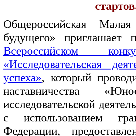
стартов
Общероссийская Малая
будущего» приглашает п
Всероссийском конкур
«Исследовательская дея
успеха»
, который провод
наставничества «Юно
исследовательской деятел
с использованием гра
Федерации, предоставл