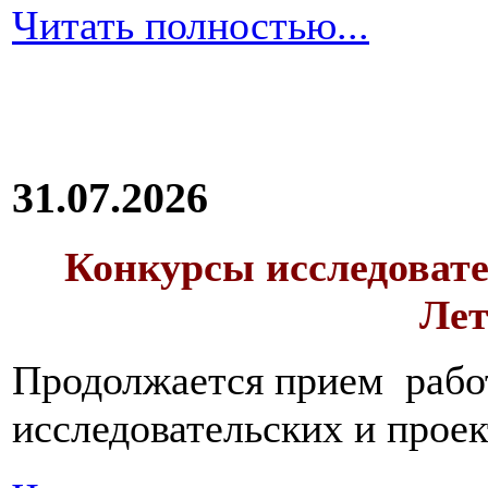
Читать полностью...
31.07.2026
Конкурсы исследовате
Лет
Продолжается прием работ
исследовательских и прое