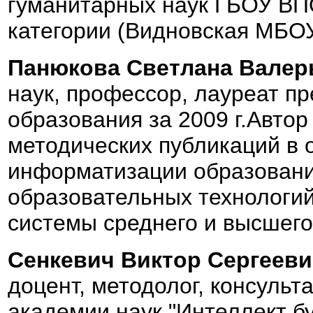
гуманитарных наук ГБОУ ВП
категории (Видновская МБ
Панюкова Светлана Валер
наук, профессор, лауреат п
образования за 2009 г.Автор
методических публикаций в 
информатизации образовани
образовательных технологий
системы среднего и высшего
Сенкевич Виктор Сергееви
доцент, методолог, консульт
академии наук "Интеллект б