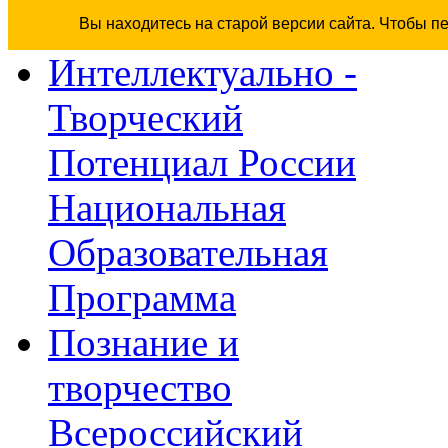
Вы находитесь на старой версии сайта. Чтобы п
Интеллектуально -
Творческий
Потенциал России
Национальная
Образовательная
Программа
Познание и
творчество
Всероссийский