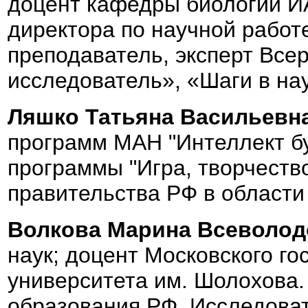
доцент кафедры биологии 
директора по научной работ
преподаватель, эксперт Вс
исследователь», «Шаги в нау
Ляшко Татьяна Васильевн
программ МАН "Интеллект бу
программы "Игра, творчество
правительства РФ в области
Волкова Марина Всеволод
наук; доцент Московского го
университета им. Шолохова.
образования РФ. Исследоват