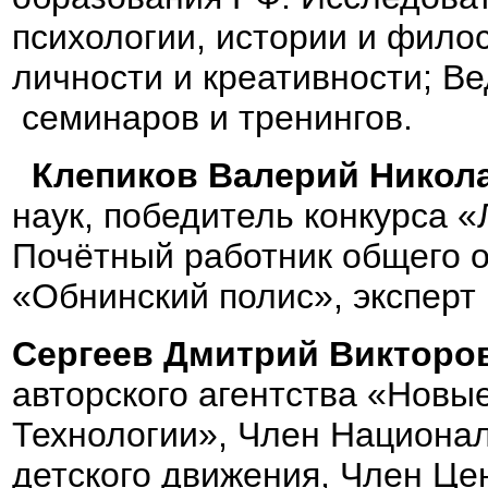
психологии, истории и фило
личности и креативности; В
cеминаров и тренингов.
Клепиков Валерий Никол
наук, победитель конкурса 
Почётный работник общего 
«Обнинский полис», эксперт
Сергеев Дмитрий Викторо
авторского агентства «Новы
Технологии», Член Национал
детского движения, Член Це