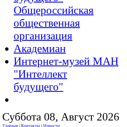
Общероссийская
общественная
организация
Академиан
Интернет-музей МАН
"Интеллект
будущего"
Суббота 08, Август 2026
Главная
|
Контакты
|
Новости