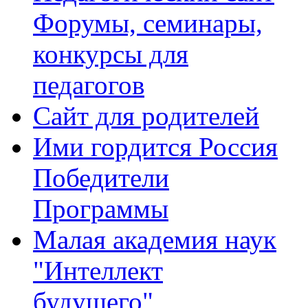
Форумы, семинары,
конкурсы для
педагогов
Сайт для родителей
Ими гордится Россия
Победители
Программы
Малая академия наук
"Интеллект
будущего"