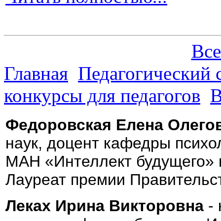
Все
Главная
Педагогический 
конкурсы для педагогов
В
Федоровская Елена Олегов
наук, доцент кафедры психо
МАН «Интеллект будущего» п
Лауреат премии Правительст
Леках Ирина Викторовна
-