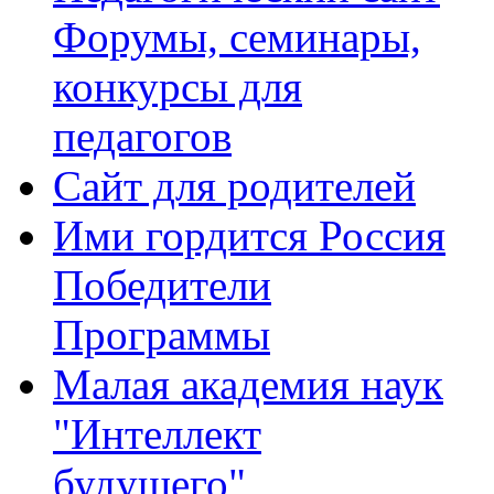
Форумы, семинары,
конкурсы для
педагогов
Сайт для родителей
Ими гордится Россия
Победители
Программы
Малая академия наук
"Интеллект
будущего"