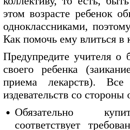
коллективу, то есть, быт
этом возрасте ребенок о
одноклассниками, поэтому
Как помочь ему влиться в 
Предупредите учителя о 
своего ребенка (заикани
приема лекарств). Вс
издевательств со стороны 
Обязательно купите 
соответствует треб