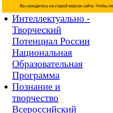
Вы находитесь на старой версии сайта. Чтобы п
Интеллектуально -
Творческий
Потенциал России
Национальная
Образовательная
Программа
Познание и
творчество
Всероссийский