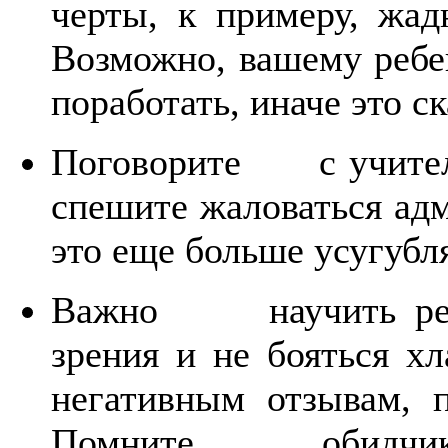
черты, к примеру, ж
Возможно, вашему реб
поработать, иначе это с
Поговорите с учителе
спешите жаловаться 
это еще больше усугубл
Важно научить ребен
зрения и не бояться
негативным отзывам, 
Помните, обидчики ж