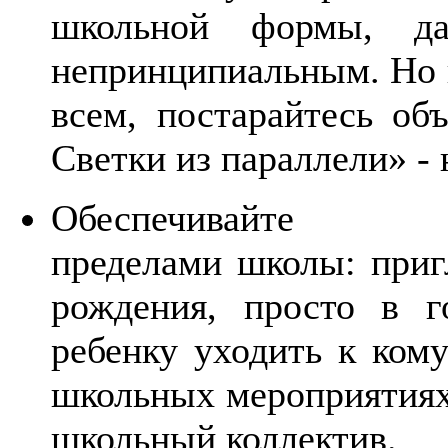
школьной формы, д
непринципиальным. Но 
всем, постарайтесь 
Светки из параллели» -
Обеспечивайте общ
пределами школы: пр
рождения, просто в г
ребенку уходить к ко
школьных мероприятия
школьный коллектив.