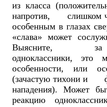
из класса (положитель
напротив, слишком час
особенным в глазах св
«слава» может сослуж
Выясните, за что
одноклассники, э
особенности, или ос
(зачастую тихони и фл
нападения). Может 
реакцию одноклассни