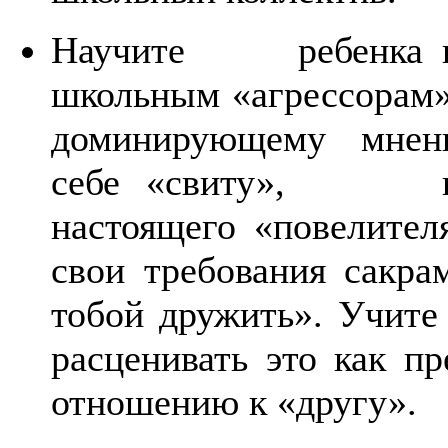
Научите ребенка про
школьным «агрессорам
доминирующему мнени
себе «свиту», прио
настоящего «повелит
свои требования сакра
тобой дружить». Учит
расценивать это как 
отношению к «другу».