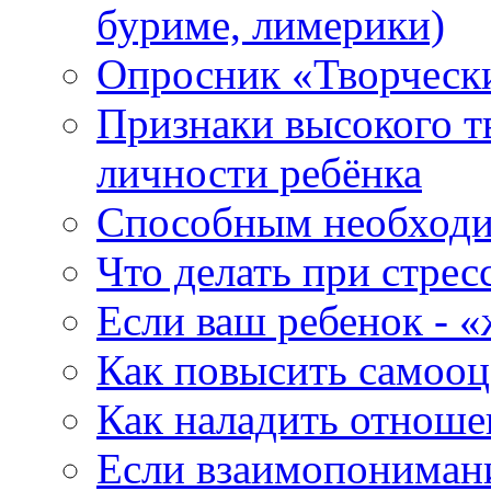
буриме, лимерики)
Опросник «Творческ
Признаки высокого т
личности ребёнка
Способным необходи
Что делать при стре
Если ваш ребенок - 
Как повысить самооц
Как наладить отноше
Если взаимопониман