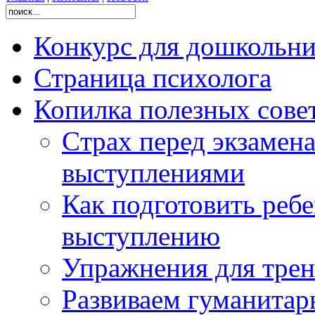
Конкурс для дошколь
Страница психолога
Копилка полезных сове
Cтрах перед экзамен
выступлениями
Как подготовить реб
выступлению
Упражнения для тре
Развиваем гуманитар