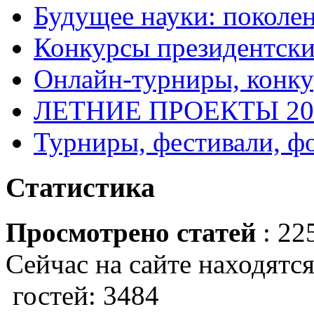
Будущее науки: поколе
Конкурсы президентски
Онлайн-турниры, конку
ЛЕТНИЕ ПРОЕКТЫ 20
Турниры, фестивали, ф
Статистика
Просмотрено статей
: 22
Сейчас на сайте находятся
гостей: 3484