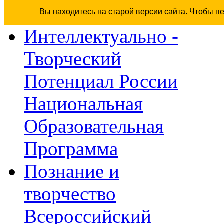
Вы находитесь на старой версии сайта. Чтобы п
Интеллектуально -
Творческий
Потенциал России
Национальная
Образовательная
Программа
Познание и
творчество
Всероссийский