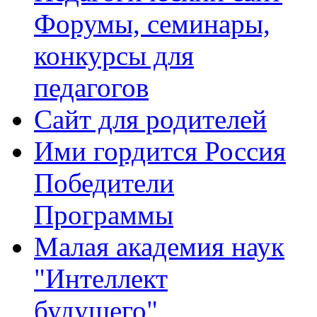
Форумы, семинары,
конкурсы для
педагогов
Сайт для родителей
Ими гордится Россия
Победители
Программы
Малая академия наук
"Интеллект
будущего"