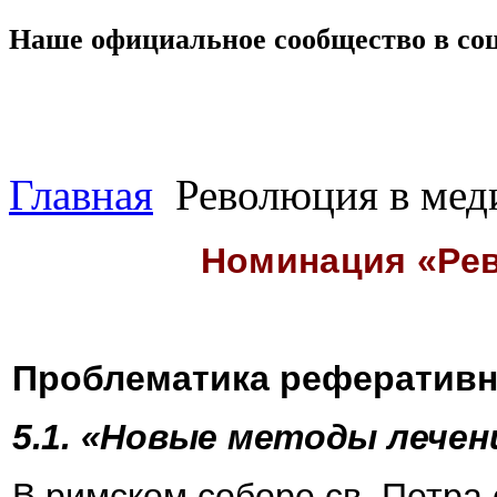
Наше официальное сообщество в со
Главная
Революция в мед
Номинация «Ре
Проблематика реферативн
5.1. «Новые методы лечени
В римском соборе св. Петра