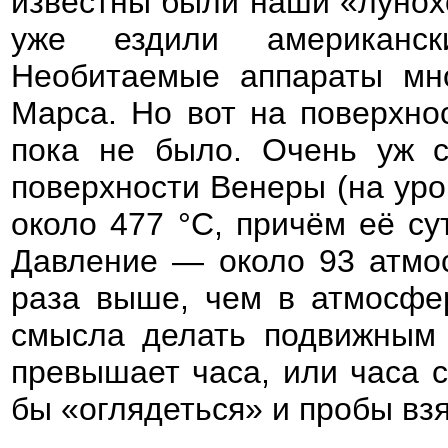
известны были наши «лунох
уже ездили американс
Необитаемые аппараты мно
Марса. Но вот на поверхно
пока не было. Очень уж с
поверхности Венеры (на уро
около 477 °C, причём её су
Давление
— около 93 атмо
раза выше, чем в атмосфе
смысла делать подвижным а
превышает часа, или часа с
бы «оглядеться» и пробы взя