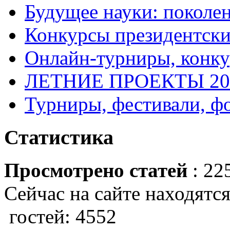
Будущее науки: поколе
Конкурсы президентски
Онлайн-турниры, конку
ЛЕТНИЕ ПРОЕКТЫ 20
Турниры, фестивали, ф
Статистика
Просмотрено статей
: 22
Сейчас на сайте находятся
гостей: 4552