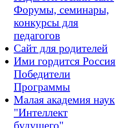
Форумы, семинары,
конкурсы для
педагогов
Сайт для родителей
Ими гордится Россия
Победители
Программы
Малая академия наук
"Интеллект
будущего"