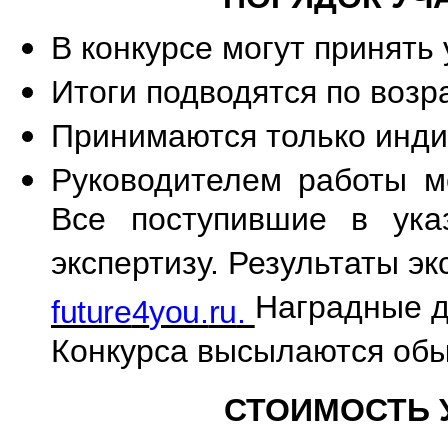
В конкурсе могут принять
Итоги подводятся по возра
Принимаются только инди
Руководителем работы м
Все поступившие в ука
экспертизу. Результаты э
Наградные д
future
4
you
.
ru
.
Конкурса высылаются обы
СТОИМОСТЬ 