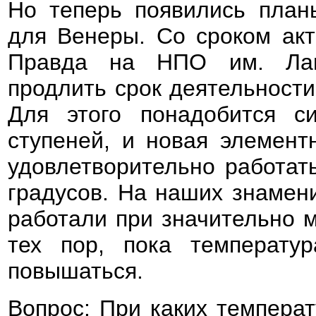
Но теперь появились план
для Венеры. Со сроком акт
Правда на НПО им. Лаво
продлить срок деятельности
Для этого понадобится с
ступеней, и новая элемент
удовлетворительно работат
градусов. На наших знамен
работали при значительно 
тех пор, пока температу
повышаться.
Вопрос: При каких темпера