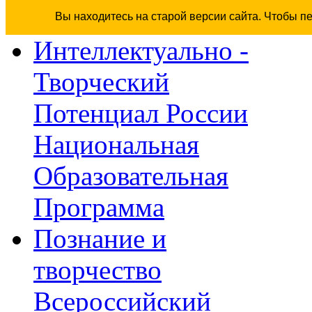
Вы находитесь на старой версии сайта. Чтобы п
Интеллектуально -
Творческий
Потенциал России
Национальная
Образовательная
Программа
Познание и
творчество
Всероссийский