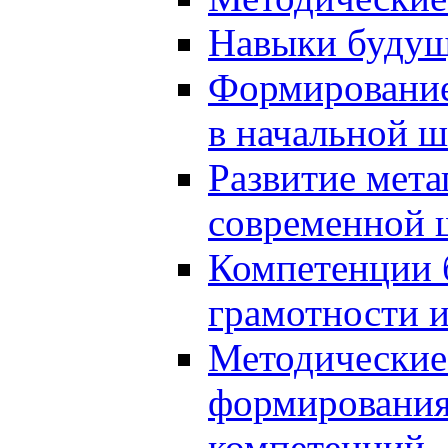
Навыки будущ
Формирование
в начальной ш
Развитие мет
современной 
Компетенции 
грамотности и
Методические 
формирования
компетенций