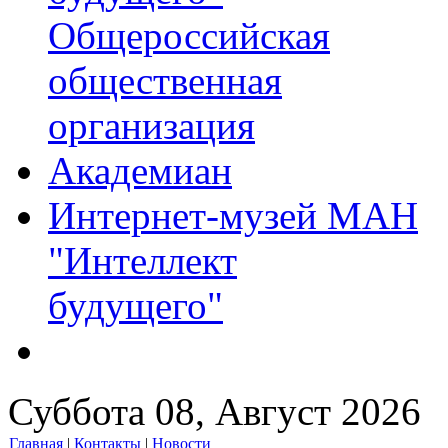
Общероссийская
общественная
организация
Академиан
Интернет-музей МАН
"Интеллект
будущего"
Суббота 08, Август 2026
Главная
|
Контакты
|
Новости