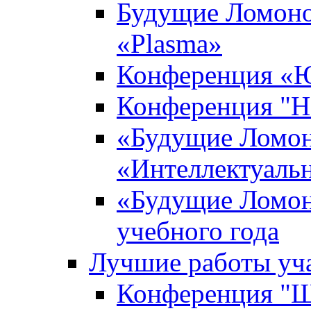
Будущие Ломоно
«Plasma»
Конференция «Ю
Конференция "Н
«Будущие Ломон
«Интеллектуаль
«Будущие Ломон
учебного года
Лучшие работы уча
Конференция "Ша