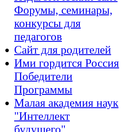
Форумы, семинары,
конкурсы для
педагогов
Сайт для родителей
Ими гордится Россия
Победители
Программы
Малая академия наук
"Интеллект
будущего"