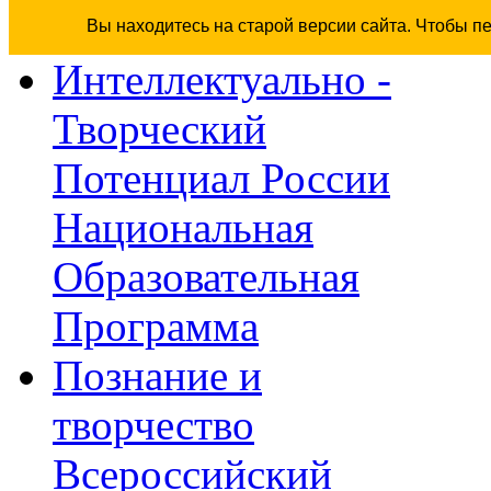
Вы находитесь на старой версии сайта. Чтобы п
Интеллектуально -
Творческий
Потенциал России
Национальная
Образовательная
Программа
Познание и
творчество
Всероссийский