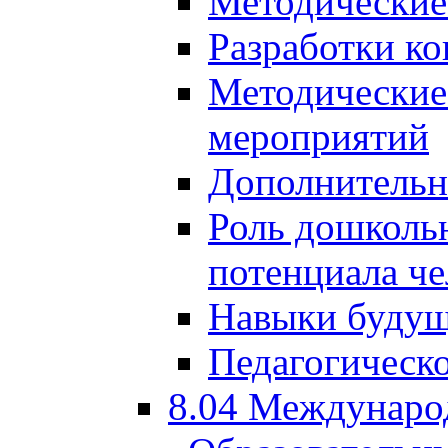
Методические
Разработки ко
Методические
мероприятий
Дополнительн
Роль дошкольн
потенциала че
Навыки будущ
Педагогическо
8.04 Междунаро