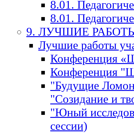
8.01. Педагогич
8.01. Педагогиче
9. ЛУЧШИЕ РАБО
Лучшие работы уча
Конференция «Ша
Конференция "Ша
"Будущие Ломон
"Созидание и тв
"Юный исследова
сессии)