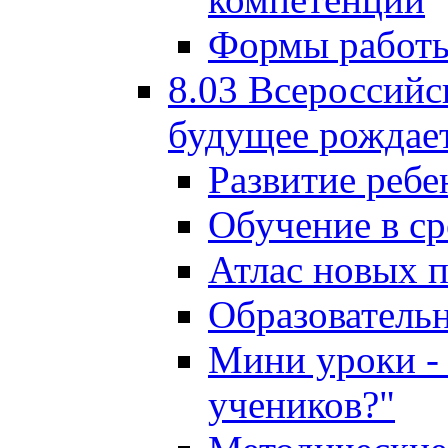
Формы работы
8.03 Всероссийс
будущее рождает
Развитие ребе
Обучение в ср
Атлас новых 
Образователь
Мини уроки - 
учеников?"