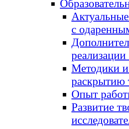
Образователь
Актуальные
с одаренны
Дополнител
реализации
Методики и
раскрытию 
Опыт работ
Развитие тв
исследоват