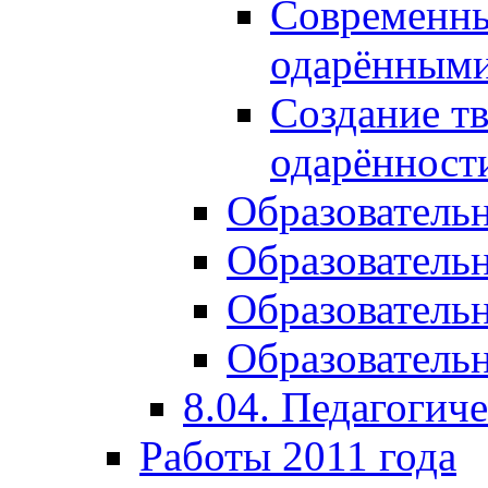
Современны
одарёнными
Создание тв
одарённост
Образователь
Образователь
Образователь
Образовательн
8.04. Педагогич
Работы 2011 года