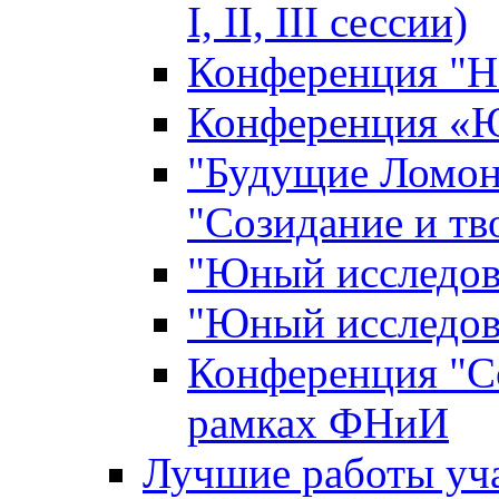
I, II, III сессии)
Конференция "Н
Конференция «Ю
"Будущие Ломон
"Созидание и тв
"Юный исследова
"Юный исследова
Конференция "Со
рамках ФНиИ
Лучшие работы уча