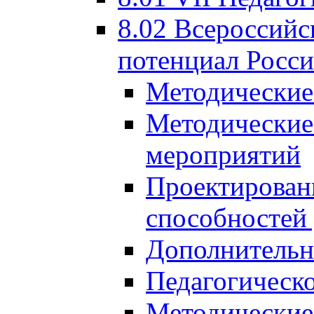
8.02 Всероссийс
потенциал Росси
Методические
Методические
мероприятий
Проектировани
способностей
Дополнительн
Педагогическо
Методические