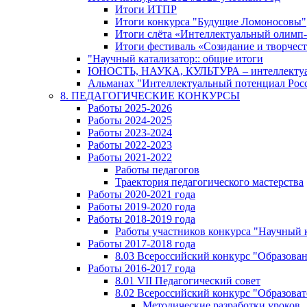
Итоги ИТПР
Итоги конкурса "Будущие Ломоносовы"
Итоги слёта «Интеллектуальный олимп
Итоги фестиваль «Созидание и творчес
"Научный катализатор:: общие итоги
ЮНОСТЬ, НАУКА, КУЛЬТУРА – интеллектуал
Альманах "Интеллектуальный потенциал Росси
8. ПЕДАГОГИЧЕСКИЕ КОНКУРСЫ
Работы 2025-2026
Работы 2024-2025
Работы 2023-2024
Работы 2022-2023
Работы 2021-2022
Работы педагогов
Траектория педагогического мастерства
Работы 2020-2021 года
Работы 2019-2020 года
Работы 2018-2019 года
Работы участников конкурса "Научный 
Работы 2017-2018 года
8.03 Всероссийский конкурс "Образован
Работы 2016-2017 года
8.01 VII Педагогический совет
8.02 Всероссийский конкурс "Образова
Методические разработки уроков