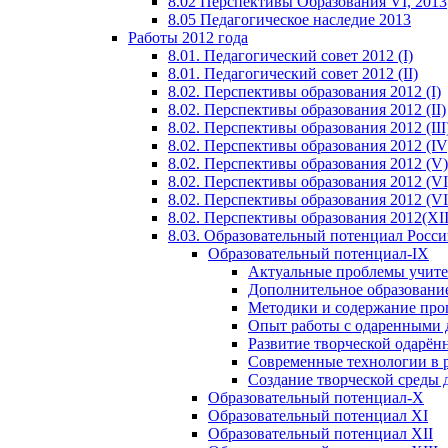
8.02 Перспективы Образования VI, 2013
8.05 Педагогическое наследие 2013
Работы 2012 года
8.01. Педагогический совет 2012 (I)
8.01. Педагогический совет 2012 (II)
8.02. Перспективы образования 2012 (I)
8.02. Перспективы образования 2012 (II)
8.02. Перспективы образования 2012 (III
8.02. Перспективы образования 2012 (IV
8.02. Перспективы образования 2012 (V)
8.02. Перспективы образования 2012 (VI
8.02. Перспективы образования 2012 (VI
8.02. Перспективы образования 2012(XI
8.03. Образовательный потенциал Росс
Образовательный потенциал-IX
Актуальные проблемы учите
Дополнительное образование
Методики и содержание про
Опыт работы с одаренными 
Развитие творческой одарён
Современные технологии в 
Создание творческой среды 
Образовательный потенциал-X
Образовательный потенциал XI
Образовательный потенциал XII