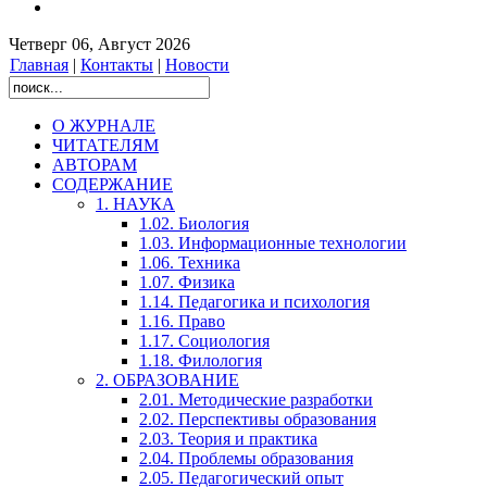
Четверг 06, Август 2026
Главная
|
Контакты
|
Новости
О ЖУРНАЛЕ
ЧИТАТЕЛЯМ
АВТОРАМ
СОДЕРЖАНИЕ
1. НАУКА
1.02. Биология
1.03. Информационные технологии
1.06. Техника
1.07. Физика
1.14. Педагогика и психология
1.16. Право
1.17. Социология
1.18. Филология
2. ОБРАЗОВАНИЕ
2.01. Методические разработки
2.02. Перспективы образования
2.03. Теория и практика
2.04. Проблемы образования
2.05. Педагогический опыт