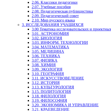
2.06. Классики педагогики
2.07. Учебные пособия
2.08. Педагогическая публицистика
2.09. Педагогический совет
2.10. Мир русского языка
3. ИССЛЕДОВАНИЯ УЧАЩИХСЯ
3.00 Тематика исследовательских и проектны
3.01. АСТРОНОМИЯ
3.02. БИОЛОГИЯ
3.03. ИНФОРМ. ТЕХНОЛОГИИ
3.04. МАТЕМАТИКА
3.05. МЕДИЦИНА
3.06. ТЕХНИКА
3.07. ФИЗИКА
3.08. ХИМИЯ
3.09. ЭКОЛОГИЯ
3.10. ГЕОГРАФИЯ
3.11. ИСКУССТВОВЕДЕНИЕ
3.12. ИСТОРИЯ
3.13. КУЛЬТУРОЛОГИЯ
3.15. ПОЛИТОЛОГИЯ
3.18. ФИЛОЛОГИЯ
3.19. ФИЛОСОФИЯ
3.20. ЭКОНОМИКА И УПРАВЛЕНИЕ
3.21. КРАЕВЕДЕНИЕ