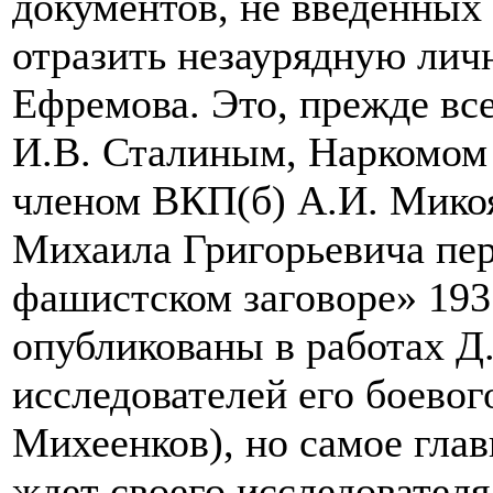
документов, не введенных
отразить незаурядную лич
Ефремова. Это, прежде все
И.В. Сталиным, Наркомом
членом ВКП(б) А.И. Мико
Михаила Григорьевича пер
фашистском заговоре» 193
опубликованы в работах Д
исследователей его боевог
Михеенков), но самое гла
ждет своего исследователя