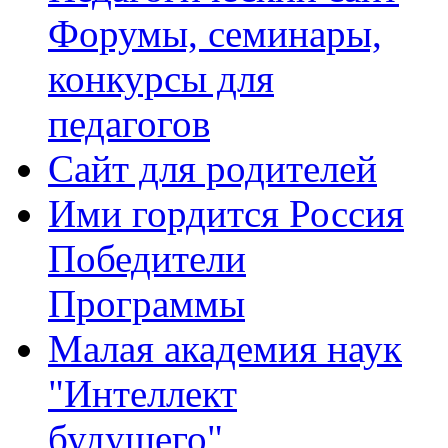
Форумы, семинары,
конкурсы для
педагогов
Сайт для родителей
Ими гордится Россия
Победители
Программы
Малая академия наук
"Интеллект
будущего"