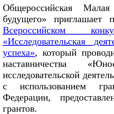
Общероссийская Малая
будущего» приглашает п
Всероссийском конкур
«Исследовательская дея
успеха»
, который провод
наставничества «Юно
исследовательской деятел
с использованием гра
Федерации, предоставл
грантов.