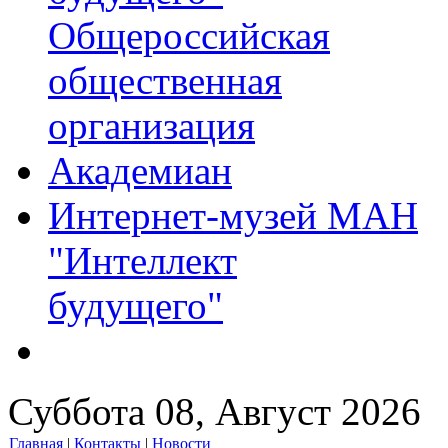
Общероссийская
общественная
организация
Академиан
Интернет-музей МАН
"Интеллект
будущего"
Суббота 08, Август 2026
Главная
|
Контакты
|
Новости