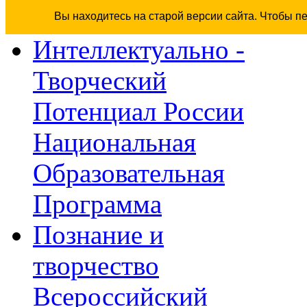
Вы находитесь на старой версии сайта. Чтобы п
Интеллектуально -
Творческий
Потенциал России
Национальная
Образовательная
Программа
Познание и
творчество
Всероссийский