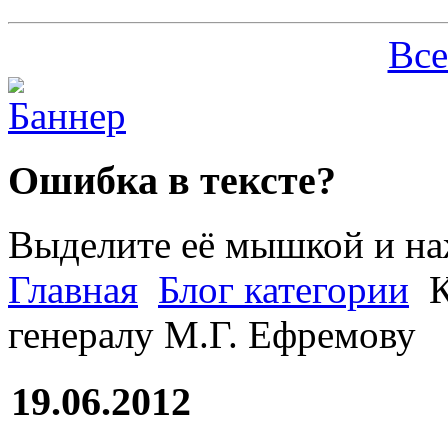
Все
Ошибка в тексте?
Выделите её мышкой и н
Главная
Блог категории
К
генералу М.Г. Ефремову
19.06.2012