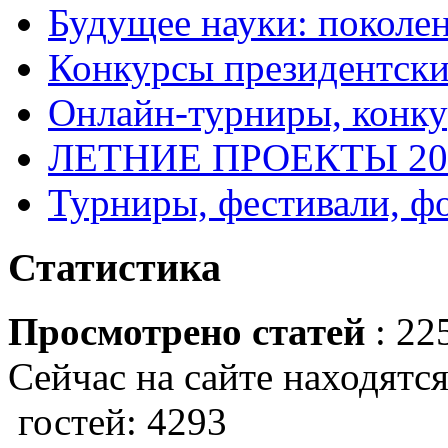
Будущее науки: поколе
Конкурсы президентски
Онлайн-турниры, конку
ЛЕТНИЕ ПРОЕКТЫ 20
Турниры, фестивали, ф
Статистика
Просмотрено статей
: 22
Сейчас на сайте находятся
гостей: 4293