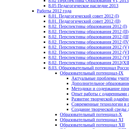
8.02 Перспективы Образования VI, 2013
8.05 Педагогическое наследие 2013
Работы 2012 года
8.01. Педагогический совет 2012 (I)
8.01. Педагогический совет 2012 (II)
8.02. Перспективы образования 2012 (I)
8.02. Перспективы образования 2012 (II)
8.02. Перспективы образования 2012 (III
8.02. Перспективы образования 2012 (IV
8.02. Перспективы образования 2012 (V)
8.02. Перспективы образования 2012 (VI
8.02. Перспективы образования 2012 (VI
8.02. Перспективы образования 2012(XI
8.03. Образовательный потенциал Росс
Образовательный потенциал-IX
Актуальные проблемы учите
Дополнительное образование
Методики и содержание про
Опыт работы с одаренными 
Развитие творческой одарён
Современные технологии в 
Создание творческой среды 
Образовательный потенциал-X
Образовательный потенциал XI
Образовательный потенциал XII