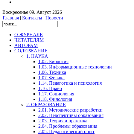
Воскресенье 09, Август 2026
Главная
|
Контакты
|
Новости
О ЖУРНАЛЕ
ЧИТАТЕЛЯМ
АВТОРАМ
СОДЕРЖАНИЕ
1. НАУКА
1.02. Биология
1.03. Информационные технологии
1.06. Техника
1.07. Физика
1.14. Педагогика и психология
1.16. Право
1.17. Социология
1.18. Филология
2. ОБРАЗОВАНИЕ
2.01. Методические разработки
2.02. Перспективы образования
2.03. Теория и практика
2.04. Проблемы образования
2.05. Педагогический опыт