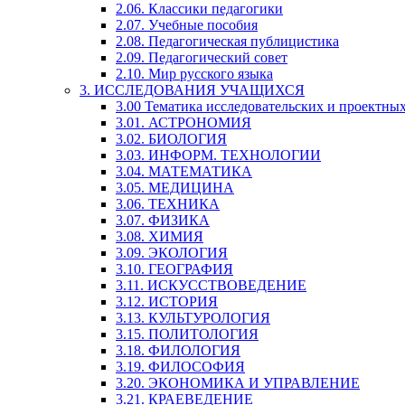
2.06. Классики педагогики
2.07. Учебные пособия
2.08. Педагогическая публицистика
2.09. Педагогический совет
2.10. Мир русского языка
3. ИССЛЕДОВАНИЯ УЧАЩИХСЯ
3.00 Тематика исследовательских и проектны
3.01. АСТРОНОМИЯ
3.02. БИОЛОГИЯ
3.03. ИНФОРМ. ТЕХНОЛОГИИ
3.04. МАТЕМАТИКА
3.05. МЕДИЦИНА
3.06. ТЕХНИКА
3.07. ФИЗИКА
3.08. ХИМИЯ
3.09. ЭКОЛОГИЯ
3.10. ГЕОГРАФИЯ
3.11. ИСКУССТВОВЕДЕНИЕ
3.12. ИСТОРИЯ
3.13. КУЛЬТУРОЛОГИЯ
3.15. ПОЛИТОЛОГИЯ
3.18. ФИЛОЛОГИЯ
3.19. ФИЛОСОФИЯ
3.20. ЭКОНОМИКА И УПРАВЛЕНИЕ
3.21. КРАЕВЕДЕНИЕ