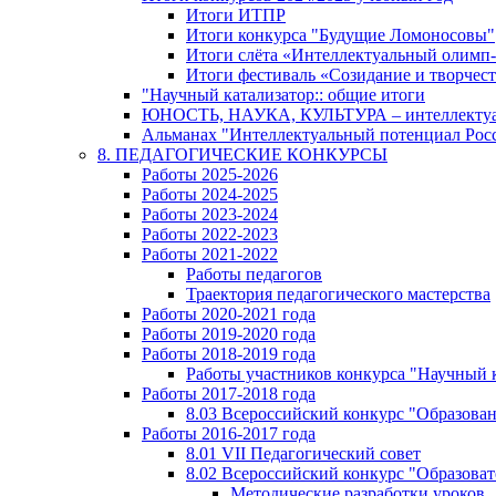
Итоги ИТПР
Итоги конкурса "Будущие Ломоносовы"
Итоги слёта «Интеллектуальный олимп
Итоги фестиваль «Созидание и творчес
"Научный катализатор:: общие итоги
ЮНОСТЬ, НАУКА, КУЛЬТУРА – интеллектуал
Альманах "Интеллектуальный потенциал Росси
8. ПЕДАГОГИЧЕСКИЕ КОНКУРСЫ
Работы 2025-2026
Работы 2024-2025
Работы 2023-2024
Работы 2022-2023
Работы 2021-2022
Работы педагогов
Траектория педагогического мастерства
Работы 2020-2021 года
Работы 2019-2020 года
Работы 2018-2019 года
Работы участников конкурса "Научный 
Работы 2017-2018 года
8.03 Всероссийский конкурс "Образован
Работы 2016-2017 года
8.01 VII Педагогический совет
8.02 Всероссийский конкурс "Образова
Методические разработки уроков