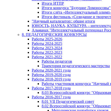
Итоги ИТПР
Итоги конкурса "Будущие Ломоносовы"
Итоги слёта «Интеллектуальный олимп
Итоги фестиваль «Созидание и творчес
"Научный катализатор:: общие итоги
ЮНОСТЬ, НАУКА, КУЛЬТУРА – интеллектуал
Альманах "Интеллектуальный потенциал Росси
8. ПЕДАГОГИЧЕСКИЕ КОНКУРСЫ
Работы 2025-2026
Работы 2024-2025
Работы 2023-2024
Работы 2022-2023
Работы 2021-2022
Работы педагогов
Траектория педагогического мастерства
Работы 2020-2021 года
Работы 2019-2020 года
Работы 2018-2019 года
Работы участников конкурса "Научный 
Работы 2017-2018 года
8.03 Всероссийский конкурс "Образован
Работы 2016-2017 года
8.01 VII Педагогический совет
8.02 Всероссийский конкурс "Образова
Методические разработки уроков