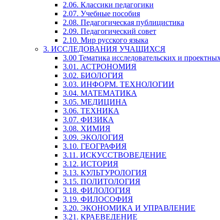
2.06. Классики педагогики
2.07. Учебные пособия
2.08. Педагогическая публицистика
2.09. Педагогический совет
2.10. Мир русского языка
3. ИССЛЕДОВАНИЯ УЧАЩИХСЯ
3.00 Тематика исследовательских и проектны
3.01. АСТРОНОМИЯ
3.02. БИОЛОГИЯ
3.03. ИНФОРМ. ТЕХНОЛОГИИ
3.04. МАТЕМАТИКА
3.05. МЕДИЦИНА
3.06. ТЕХНИКА
3.07. ФИЗИКА
3.08. ХИМИЯ
3.09. ЭКОЛОГИЯ
3.10. ГЕОГРАФИЯ
3.11. ИСКУССТВОВЕДЕНИЕ
3.12. ИСТОРИЯ
3.13. КУЛЬТУРОЛОГИЯ
3.15. ПОЛИТОЛОГИЯ
3.18. ФИЛОЛОГИЯ
3.19. ФИЛОСОФИЯ
3.20. ЭКОНОМИКА И УПРАВЛЕНИЕ
3.21. КРАЕВЕДЕНИЕ