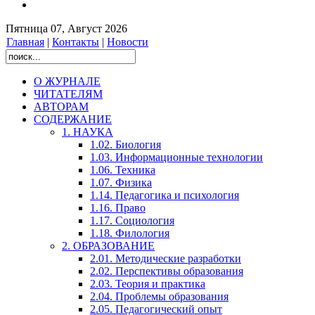
Пятница 07, Август 2026
Главная
|
Контакты
|
Новости
О ЖУРНАЛЕ
ЧИТАТЕЛЯМ
АВТОРАМ
СОДЕРЖАНИЕ
1. НАУКА
1.02. Биология
1.03. Информационные технологии
1.06. Техника
1.07. Физика
1.14. Педагогика и психология
1.16. Право
1.17. Социология
1.18. Филология
2. ОБРАЗОВАНИЕ
2.01. Методические разработки
2.02. Перспективы образования
2.03. Теория и практика
2.04. Проблемы образования
2.05. Педагогический опыт