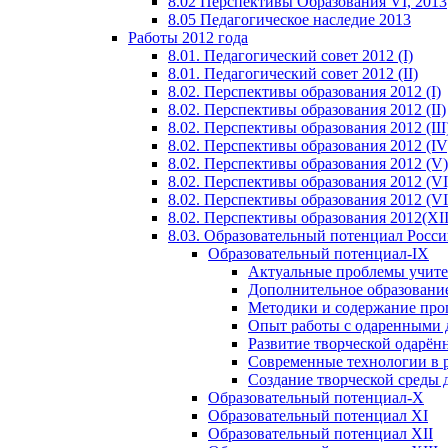
8.02 Перспективы Образования VI, 2013
8.05 Педагогическое наследие 2013
Работы 2012 года
8.01. Педагогический совет 2012 (I)
8.01. Педагогический совет 2012 (II)
8.02. Перспективы образования 2012 (I)
8.02. Перспективы образования 2012 (II)
8.02. Перспективы образования 2012 (III
8.02. Перспективы образования 2012 (IV
8.02. Перспективы образования 2012 (V)
8.02. Перспективы образования 2012 (VI
8.02. Перспективы образования 2012 (VI
8.02. Перспективы образования 2012(XI
8.03. Образовательный потенциал Росс
Образовательный потенциал-IX
Актуальные проблемы учите
Дополнительное образование
Методики и содержание про
Опыт работы с одаренными 
Развитие творческой одарён
Современные технологии в 
Создание творческой среды 
Образовательный потенциал-X
Образовательный потенциал XI
Образовательный потенциал XII