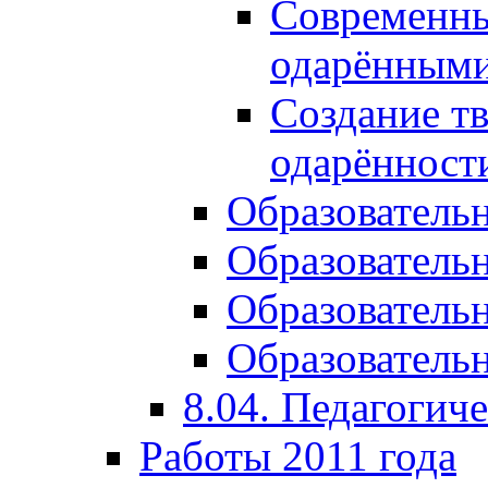
Современны
одарёнными
Создание тв
одарённост
Образователь
Образователь
Образователь
Образовательн
8.04. Педагогич
Работы 2011 года