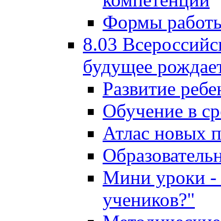
Формы работы
8.03 Всероссийс
будущее рождает
Развитие ребе
Обучение в ср
Атлас новых 
Образователь
Мини уроки - 
учеников?"