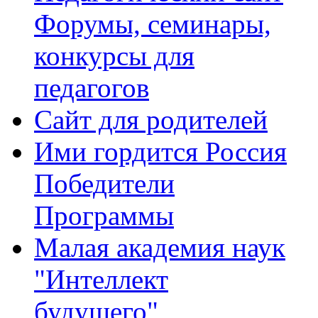
Форумы, семинары,
конкурсы для
педагогов
Сайт для родителей
Ими гордится Россия
Победители
Программы
Малая академия наук
"Интеллект
будущего"