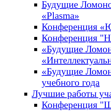
Будущие Ломоно
«Plasma»
Конференция «Ю
Конференция "Н
«Будущие Ломон
«Интеллектуаль
«Будущие Ломон
учебного года
Лучшие работы уча
Конференция "Ша