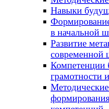
Навыки будущ
Формирование
в начальной ш
Развитие мет
современной 
Компетенции 
грамотности и
Методические 
формирования
компетенций