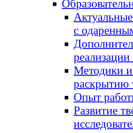
Образователь
Актуальные
с одаренны
Дополнител
реализации
Методики и
раскрытию 
Опыт работ
Развитие тв
исследоват