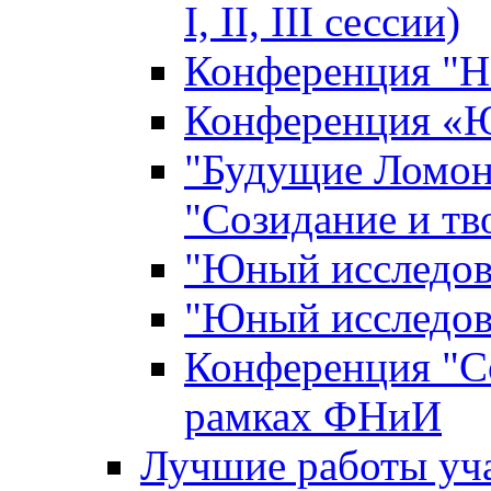
I, II, III сессии)
Конференция "Н
Конференция «Ю
"Будущие Ломон
"Созидание и тв
"Юный исследова
"Юный исследова
Конференция "Со
рамках ФНиИ
Лучшие работы уча