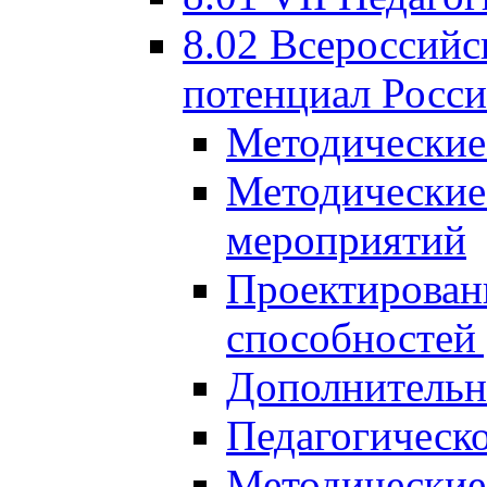
8.02 Всероссийс
потенциал Росси
Методические
Методические
мероприятий
Проектировани
способностей
Дополнительн
Педагогическо
Методические