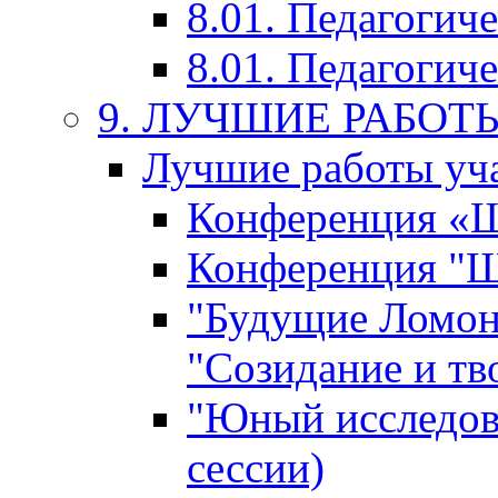
8.01. Педагогич
8.01. Педагогиче
9. ЛУЧШИЕ РАБО
Лучшие работы уча
Конференция «Ша
Конференция "Ша
"Будущие Ломон
"Созидание и тв
"Юный исследова
сессии)