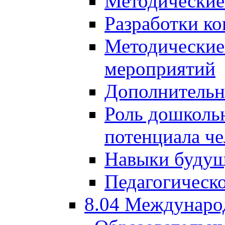
Методические
Разработки ко
Методические
мероприятий
Дополнительн
Роль дошкольн
потенциала че
Навыки будущ
Педагогическо
8.04 Междунаро