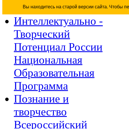
Вы находитесь на старой версии сайта. Чтобы п
Интеллектуально -
Творческий
Потенциал России
Национальная
Образовательная
Программа
Познание и
творчество
Всероссийский