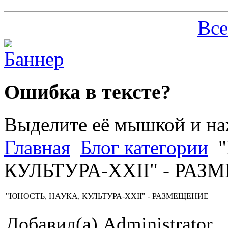
Все
Ошибка в тексте?
Выделите её мышкой и н
Главная
Блог категории
"
КУЛЬТУРА-XXII" - РА
"ЮНОСТЬ, НАУКА, КУЛЬТУРА-XXII" - РАЗМЕЩЕНИЕ
Добавил(а) Administrator