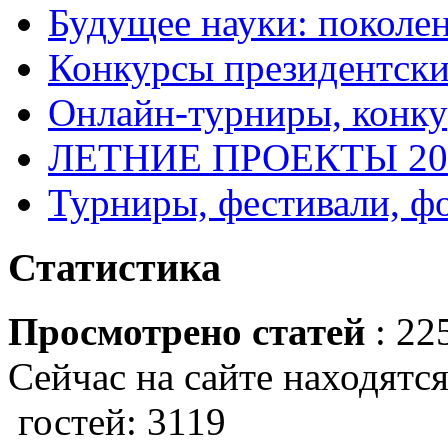
Будущее науки: поколе
Конкурсы президентски
Онлайн-турниры, конку
ЛЕТНИЕ ПРОЕКТЫ 20
Турниры, фестивали, ф
Статистика
Просмотрено статей
: 22
Сейчас на сайте находятся
гостей: 3119