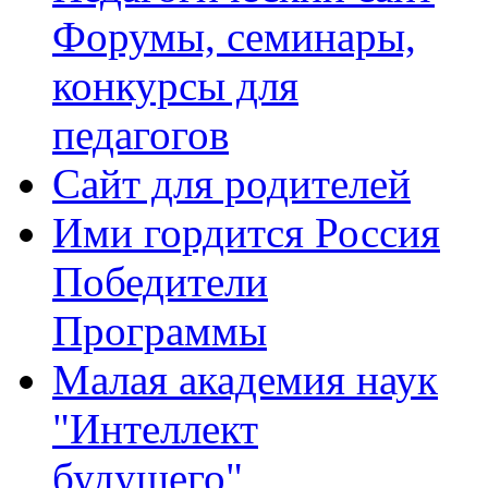
Форумы, семинары,
конкурсы для
педагогов
Сайт для родителей
Ими гордится Россия
Победители
Программы
Малая академия наук
"Интеллект
будущего"