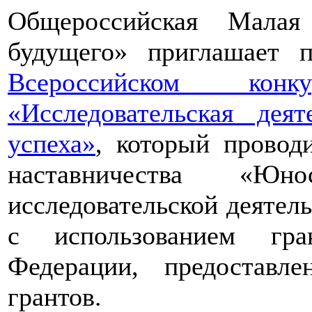
Общероссийская Малая
будущего» приглашает п
Всероссийском конкур
«Исследовательская дея
успеха»
, который провод
наставничества «Юно
исследовательской деятел
с использованием гра
Федерации, предоставл
грантов.