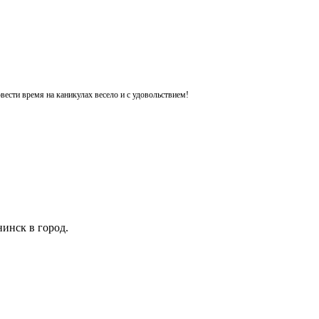
ести время на каникулах весело и с удовольствием!
инск в город.