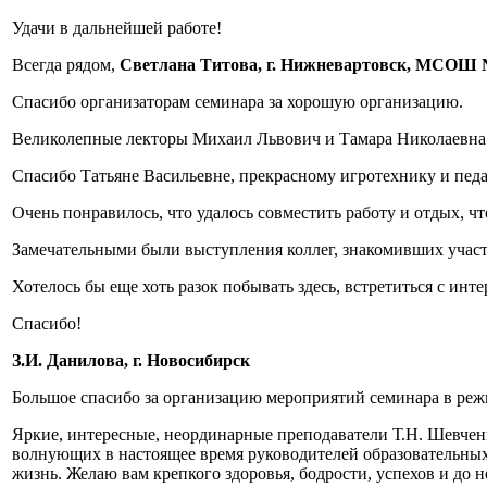
Удачи в дальнейшей работе!
Всегда рядом,
Светлана Титова, г. Нижневартовск, МСОШ
Спасибо организаторам семинара за хорошую организацию.
Великолепные лекторы Михаил Львович и Тамара Николаевна!
Спасибо Татьяне Васильевне, прекрасному игротехнику и пед
Очень понравилось, что удалось совместить работу и отдых, ч
Замечательными были выступления коллег, знакомивших участ
Хотелось бы еще хоть разок побывать здесь, встретиться с ин
Спасибо!
З.И. Данилова, г. Новосибирск
Большое спасибо за организацию мероприятий семинара в режи
Яркие, интересные, неординарные преподаватели Т.Н. Шевченк
волнующих в настоящее время руководителей образовательных 
жизнь. Желаю вам крепкого здоровья, бодрости, успехов и до н