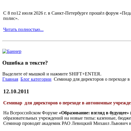
С 8 по12 июля 2026 г. в Санкт-Петербурге прошёл форум «П
полис».
Читать полностью...
Ошибка в тексте?
Выделите её мышкой и нажмите SHIFT+ENTER.
Главная
Блог категории
Семинар для директоров о переходе 
12.10.2011
Семинар для директоров о переходе в автономные учрежд
На Всероссийском Форуме
«Образование: взгляд в будущее»
образовательных учреждений на новые типы: казенные, бюдже
Семинар проводят академик РАО Левицкий Михаил Львович и