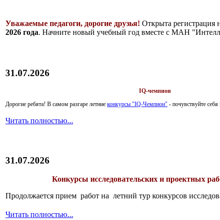
Уважаемые педагоги, дорогие друзья!
Открыта регистрация 
2026 года
. Начните новый учебный год вместе с МАН "Интелл
31.07.2026
IQ-чемпион
Дорогие ребята!
В самом разгаре летние
конкурсы "IQ-Чемпион"
- почувствуйте себ
Читать полностью...
31.07.2026
Конкурсы исследовательских и проектных рабо
Продолжается прием работ на летний тур конкурсов исследов
Читать полностью...