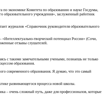
та по экономике Комитета по образованию и науке Госдумы,
го образовательного учреждения», заслуженный работник
ьтант журналов «Справочник руководителя образовательного
– «Интеллектуально-творческий потенциал России» (Сочи,
торженные отзывы слушателей.
щаясь с такими замечательными учеными, познаешь не только
оцессом образования.
ого современного образования. Я думаю, что это самый
актике развивающегося процесса новой школы.
огика – очень сложный путь, даже для профессионалов, которые