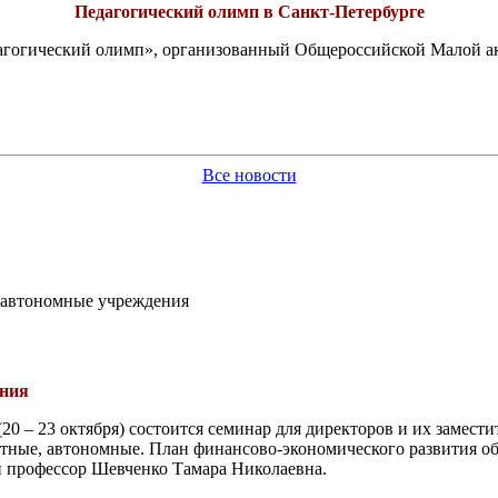
Педагогический олимп в Санкт-Петербурге
едагогический олимп», организованный Общероссийской Малой 
Все новости
в автономные учреждения
ения
(20 – 23 октября) состоится семинар для директоров и их замес
тные, автономные. План финансово-экономического развития об
 профессор Шевченко Тамара Николаевна.