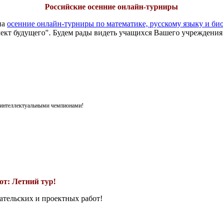
Российские осенние онлайн-турниры
на
осенние онлайн-турниры по математике, русскому языку и би
ект будущего". Будем рады видеть учащихся Вашего учреждения
я интеллектуальными чемпионами!
т: Летний тур!
ательских и проектных работ!