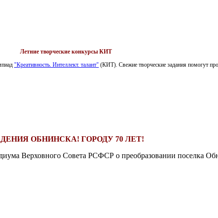
Летние творческие конкурсы КИТ
импиад
"Креативность. Интеллект. талант"
(КИТ). Свежие творческие задания помогут пров
ДЕНИЯ ОБНИНСКА! ГОРОДУ 70 ЛЕТ!
езидиума Верховного Совета РСФСР о преобразовании поселка Обн