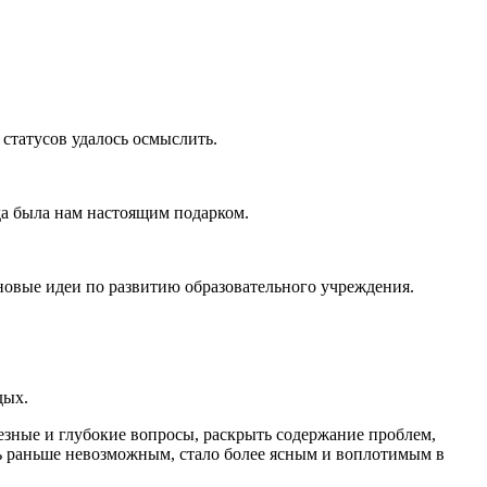
татусов удалось осмыслить.
ода была нам настоящим подарком.
 новые идеи по развитию образовательного учреждения.
дых.
езные и глубокие вопросы, раскрыть содержание проблем,
сь раньше невозможным, стало более ясным и воплотимым в