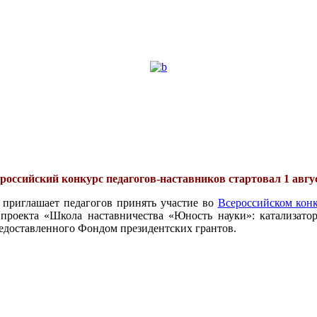
российский конкурс педагогов-наставников стартовал 1 авгу
 приглашает педагогов принять участие во
Всероссийском конк
проекта «Школа наставничества «Юность науки»: катализатор
едоставленного Фондом президентских грантов.