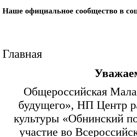
Наше официальное сообщество в со
Главная
Уважае
Общероссийская Малая
будущего», НП Центр ра
культуры «Обнинский по
участие во Всероссийс