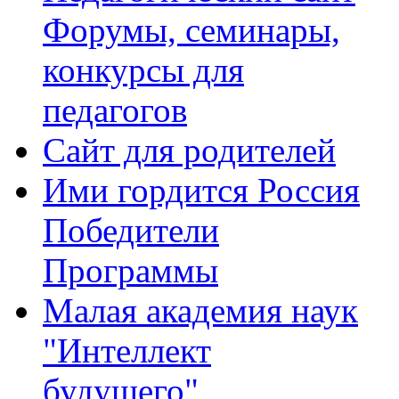
Форумы, семинары,
конкурсы для
педагогов
Сайт для родителей
Ими гордится Россия
Победители
Программы
Малая академия наук
"Интеллект
будущего"