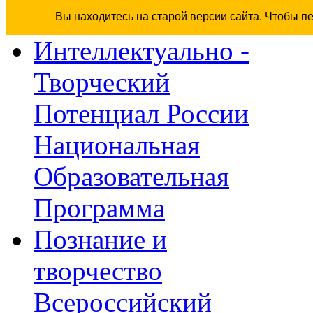
Вы находитесь на старой версии сайта. Чтобы п
Интеллектуально -
Творческий
Потенциал России
Национальная
Образовательная
Программа
Познание и
творчество
Всероссийский