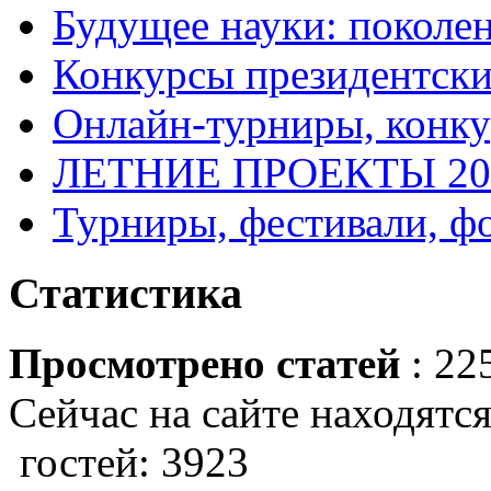
Будущее науки: поколе
Конкурсы президентски
Онлайн-турниры, конку
ЛЕТНИЕ ПРОЕКТЫ 20
Турниры, фестивали, ф
Статистика
Просмотрено статей
: 22
Сейчас на сайте находятся
гостей: 3923