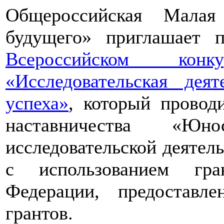
Общероссийская Малая
будущего» приглашает п
Всероссийском конкур
«Исследовательская дея
успеха»
, который провод
наставничества «Юно
исследовательской деятел
с использованием гра
Федерации, предоставл
грантов.