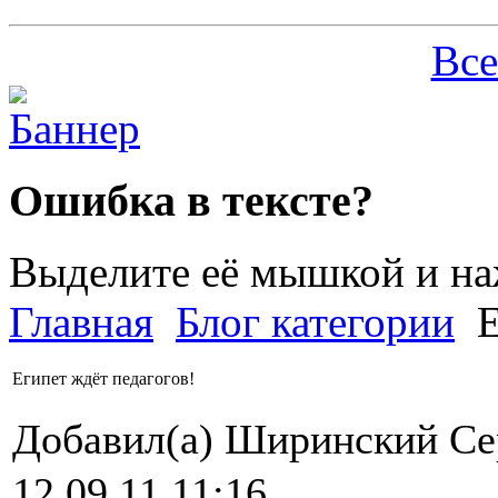
Все
Ошибка в тексте?
Выделите её мышкой и н
Главная
Блог категории
Е
Египет ждёт педагогов!
Добавил(а) Ширинский С
12.09.11 11:16