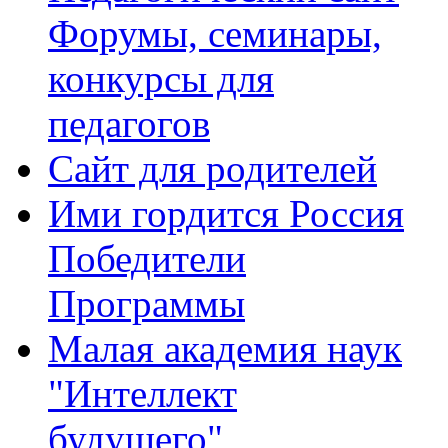
Форумы, семинары,
конкурсы для
педагогов
Сайт для родителей
Ими гордится Россия
Победители
Программы
Малая академия наук
"Интеллект
будущего"