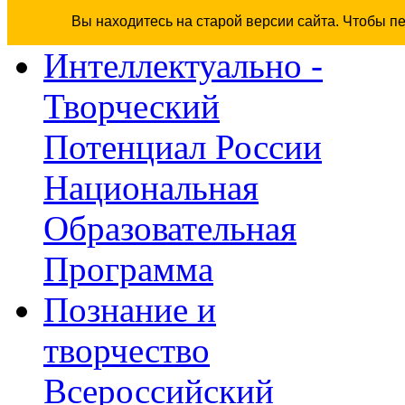
Вы находитесь на старой версии сайта. Чтобы п
Интеллектуально -
Творческий
Потенциал России
Национальная
Образовательная
Программа
Познание и
творчество
Всероссийский