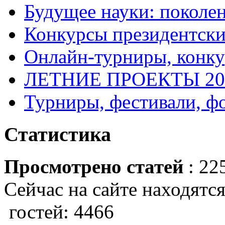
Будущее науки: поколе
Конкурсы президентски
Онлайн-турниры, конку
ЛЕТНИЕ ПРОЕКТЫ 20
Турниры, фестивали, ф
Статистика
Просмотрено статей
: 22
Сейчас на сайте находятся
гостей: 4466