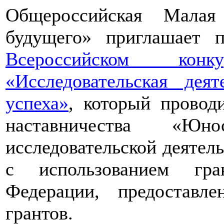
Общероссийская Малая
будущего» приглашает п
Всероссийском конкур
«Исследовательская дея
успеха»
, который провод
наставничества «Юно
исследовательской деятел
с использованием гра
Федерации, предоставл
грантов.