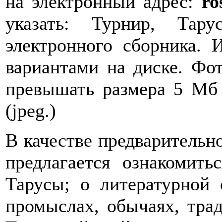
на электронный адрес:
ro
указать: Турнир, Тар
электронного сборника. 
вариантами на диске. Фо
превышать размера 5 Мб
(jpeg.)
В качестве предварительн
предлагается ознакомит
Тарусы; о литературной 
промыслах, обычаях, тра