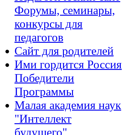
Форумы, семинары,
конкурсы для
педагогов
Сайт для родителей
Ими гордится Россия
Победители
Программы
Малая академия наук
"Интеллект
будущего"