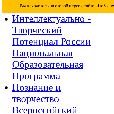
Вы находитесь на старой версии сайта. Чтобы п
Интеллектуально -
Творческий
Потенциал России
Национальная
Образовательная
Программа
Познание и
творчество
Всероссийский