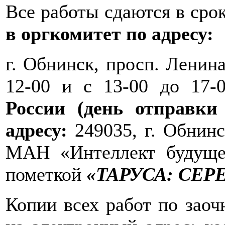
Все работы сдаются в сро
в оргкомитет по адресу:
г. Обнинск, просп. Ленина
12-00 и с 13-00 до 17
России (день отправки
адресу:
249035, г. Обнинс
МАН «Интеллект будуще
пометкой
«ТАРУСА: СЕ
Копии всех работ по зао