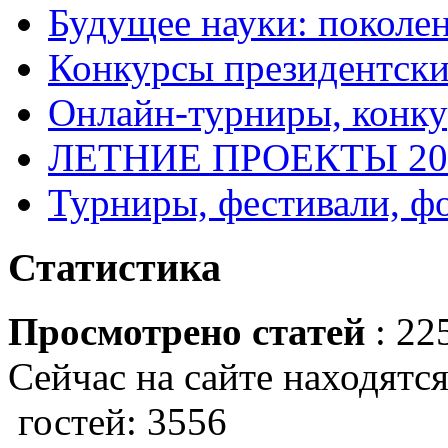
Будущее науки: поколе
Конкурсы президентски
Онлайн-турниры, конку
ЛЕТНИЕ ПРОЕКТЫ 20
Турниры, фестивали, ф
Статистика
Просмотрено статей
: 22
Сейчас на сайте находятся
гостей: 3556