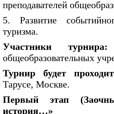
преподавателей общеобра
5. Развитие событийног
туризма.
Участники турнира:
общеобразовательных учр
Турнир будет проходит
Тарусе, Москве.
Первый этап (Заочны
история…»