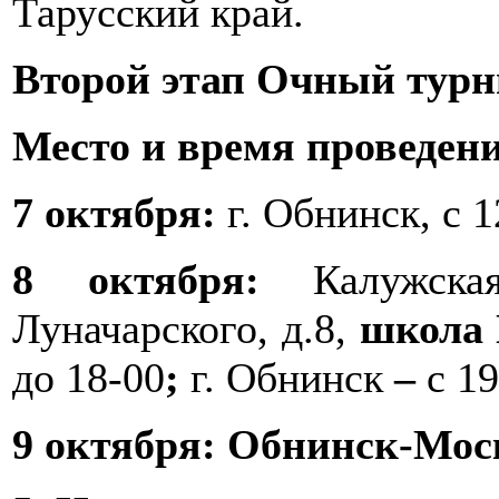
Тарусский край.
Второй этап Очный турни
Место и время проведен
7 октября:
г. Обнинск, с 1
8 октября:
Калужск
Луначарского, д.8,
школа 
до 18-00
;
г. Обнинск
–
с 19
9 октября: Обнинск-Мос