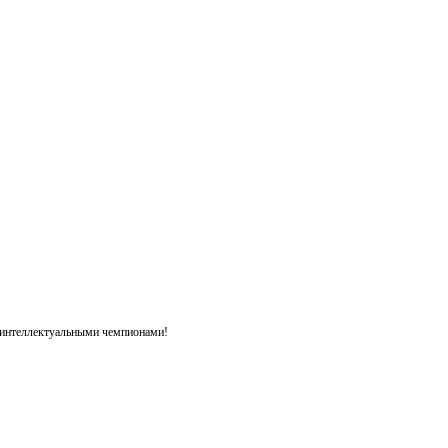
я интеллектуальными чемпионами!