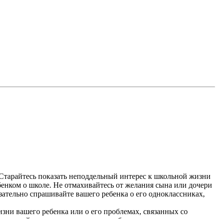
 Старайтесь показать неподдельный интерес к школьной жизни
ебенком о школе. Не отмахивайтесь от желания сына или дочери
зательно спрашивайте вашего ребенка о его одноклассниках,
жизни вашего ребенка или о его проблемах, связанных со