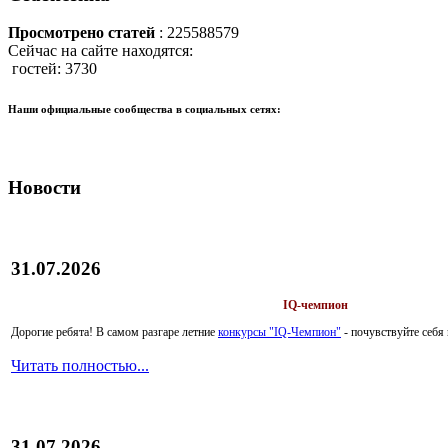
Просмотрено статей
: 225588579
Сейчас на сайте находятся:
гостей: 3730
Наши официальные сообщества в социальных сетях:
Новости
31.07.2026
IQ-чемпион
Дорогие ребята!
В самом разгаре летние
конкурсы "IQ-Чемпион"
- почувствуйте себ
Читать полностью...
31.07.2026