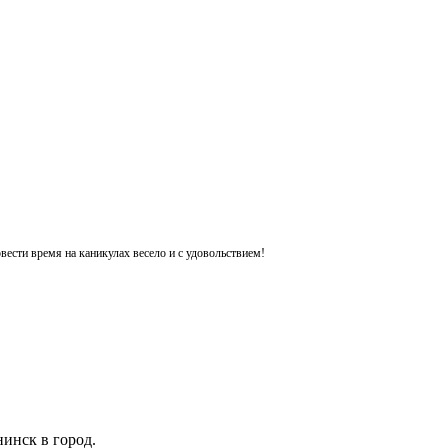
ести время на каникулах весело и с удовольствием!
инск в город.