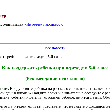
 тур
вых олимпиадах
«Интеллект-экспресс»
.
Все новости
ть ребенка при переходе в 5-й класс
Как поддержать ребенка при переходе в 5-й класс
(Рекомендации психологов)
лки».
Воодушевите ребенка на рассказ о своих школьных делах.
вой день в школе?» Найдите время и внимательно беседуйте с р
имена, события и детали, которыми ребенок делится с вами. Обя
йте с учителем, если вы чувствуете, что не знаете о школьной 