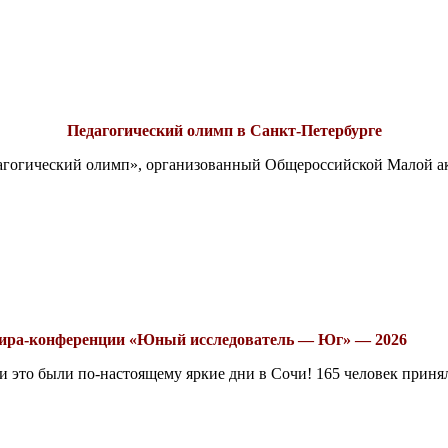
Педагогический олимп в Санкт-Петербурге
едагогический олимп», организованный Общероссийской Малой 
рнира-конференции «Юный исследователь — Юг» — 2026
это были по-настоящему яркие дни в Сочи! 165 человек принял