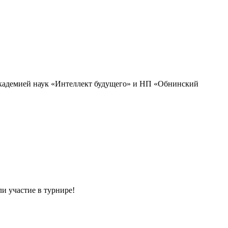
академией наук «Интеллект будущего» и НП «Обнинский
и участие в турнире!