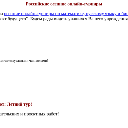
Российские осенние онлайн-турниры
на
осенние онлайн-турниры по математике, русскому языку и би
ект будущего". Будем рады видеть учащихся Вашего учреждения
я интеллектуальными чемпионами!
т: Летний тур!
ательских и проектных работ!