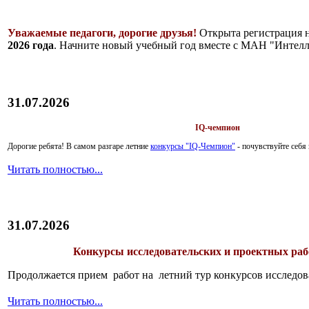
Уважаемые педагоги, дорогие друзья!
Открыта регистрация 
2026 года
. Начните новый учебный год вместе с МАН "Интелл
31.07.2026
IQ-чемпион
Дорогие ребята!
В самом разгаре летние
конкурсы "IQ-Чемпион"
- почувствуйте себ
Читать полностью...
31.07.2026
Конкурсы исследовательских и проектных рабо
Продолжается прием работ на летний тур конкурсов исследов
Читать полностью...