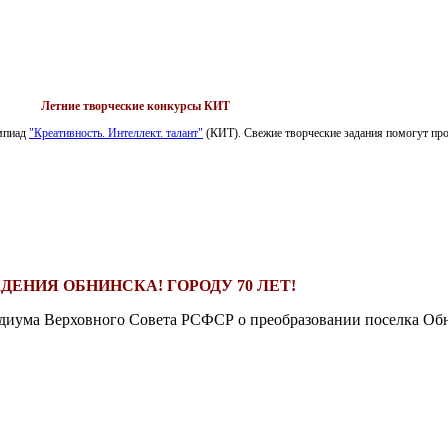
Летние творческие конкурсы КИТ
импиад
"Креативность. Интеллект. талант"
(КИТ). Свежие творческие задания помогут пров
ДЕНИЯ ОБНИНСКА! ГОРОДУ 70 ЛЕТ!
езидиума Верховного Совета РСФСР о преобразовании поселка Обн