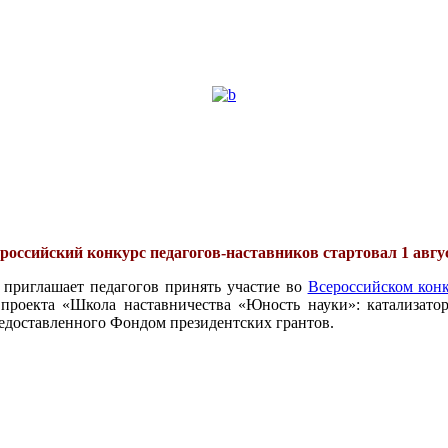
российский конкурс педагогов-наставников стартовал 1 авгу
 приглашает педагогов принять участие во
Всероссийском конк
проекта «Школа наставничества «Юность науки»: катализатор
едоставленного Фондом президентских грантов.