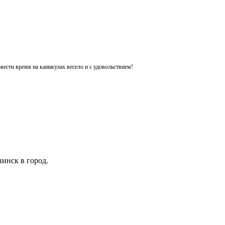
ести время на каникулах весело и с удовольствием!
инск в город.