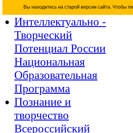
Вы находитесь на старой версии сайта. Чтобы п
Интеллектуально -
Творческий
Потенциал России
Национальная
Образовательная
Программа
Познание и
творчество
Всероссийский