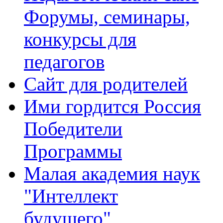
Форумы, семинары,
конкурсы для
педагогов
Сайт для родителей
Ими гордится Россия
Победители
Программы
Малая академия наук
"Интеллект
будущего"