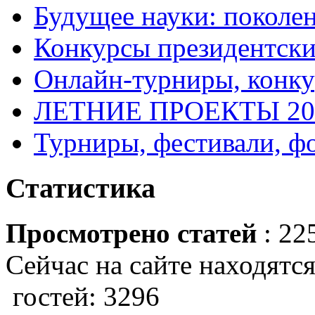
Будущее науки: поколе
Конкурсы президентски
Онлайн-турниры, конку
ЛЕТНИЕ ПРОЕКТЫ 20
Турниры, фестивали, ф
Статистика
Просмотрено статей
: 22
Сейчас на сайте находятся
гостей: 3296