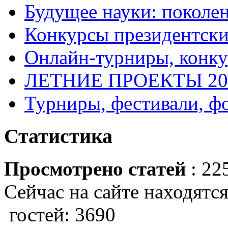
Будущее науки: поколе
Конкурсы президентски
Онлайн-турниры, конку
ЛЕТНИЕ ПРОЕКТЫ 20
Турниры, фестивали, ф
Статистика
Просмотрено статей
: 22
Сейчас на сайте находятся
гостей: 3690