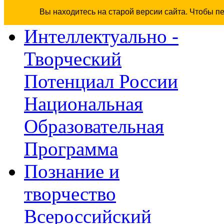
Вы находитесь на старой версии сайта. Чтобы п
Интеллектуально -
Творческий
Потенциал России
Национальная
Образовательная
Программа
Познание и
творчество
Всероссийский