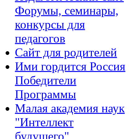
Форумы, семинары,
конкурсы для
педагогов
Сайт для родителей
Ими гордится Россия
Победители
Программы
Малая академия наук
"Интеллект
будущего"