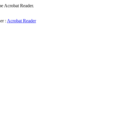
 Acrobat Reader.
er :
Acrobat Reader