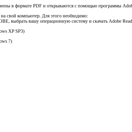
лнены в формате PDF и открываются с помощью программы Adobe
 на свой компьютер. Для этого необходимо:
OBE, выбрать вашу операционную систему и скачать Adobe Read
ows XP SP3)
ows 7)