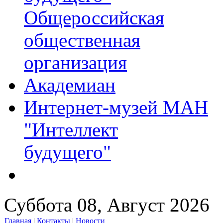
Общероссийская
общественная
организация
Академиан
Интернет-музей МАН
"Интеллект
будущего"
Суббота 08, Август 2026
Главная
|
Контакты
|
Новости