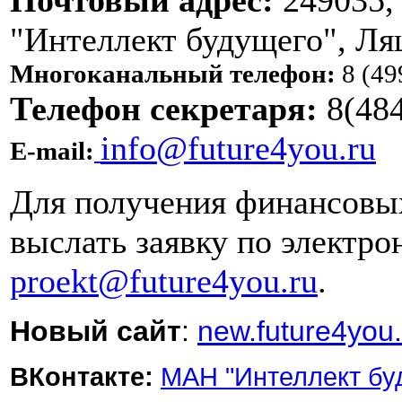
Почтовый адрес:
249035, 
"Интеллект будущего", Л
Многоканальный телефон:
8 (49
Телефон секретаря:
8(48
info@future4you.ru
E-mail:
Для получения финансовы
выслать заявку по электр
proekt@future4you.ru
.
Новый сайт
:
new.future4you.
ВКонтакте:
МАН "Интеллект бу