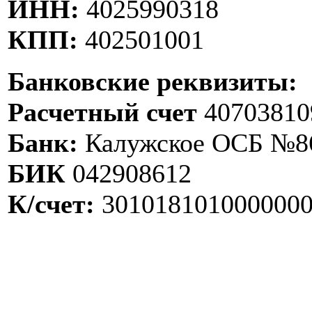
ИНН:
4025990318
КПП:
402501001
Банковские реквизиты:
Расчетный счет
40703810
Банк:
Калужское ОСБ №860
БИК
042908612
К/счет:
301018101000000