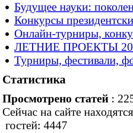
Будущее науки: поколе
Конкурсы президентски
Онлайн-турниры, конку
ЛЕТНИЕ ПРОЕКТЫ 20
Турниры, фестивали, ф
Статистика
Просмотрено статей
: 22
Сейчас на сайте находятся
гостей: 4447