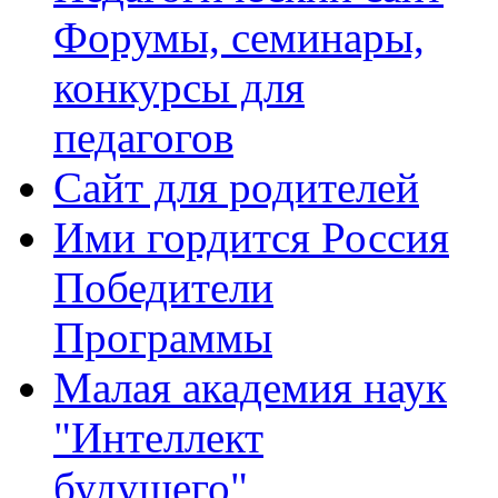
Форумы, семинары,
конкурсы для
педагогов
Сайт для родителей
Ими гордится Россия
Победители
Программы
Малая академия наук
"Интеллект
будущего"