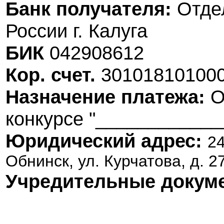
Банк получателя
:
Отде
России г. Калуга
БИК
042908612
Кор. счет.
30101810100
Назначение платежа:
О
конкурсе "____________
Юридический адрес:
24
Обнинск, ул. Курчатова, д. 27
Учредительные докум