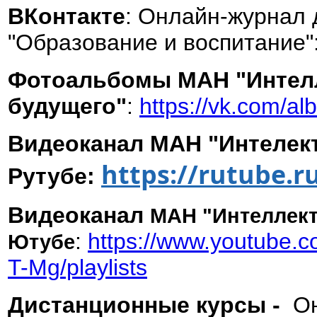
ВКонтакте
: Онлайн-журнал 
"Образование и воспитание"
Фотоальбомы МАН "Интел
будущего"
:
https://vk.com/a
Видеоканал МАН "Интелект
https://rutube.r
Рутубе:
Видеоканал
МАН "Интеллект
:
https://www.youtube
Ютубе
T-Mg/playlists
Дистанционные курсы -
Он