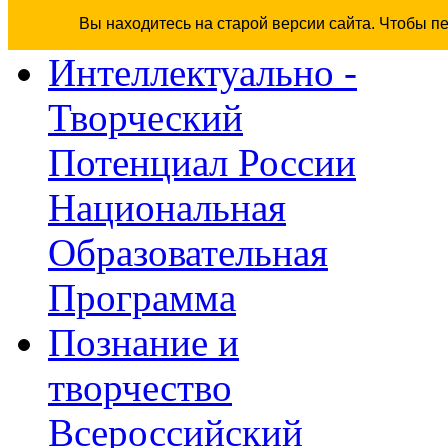
Вы находитесь на старой версии сайта. Чтобы п
Интеллектуально -
Творческий
Потенциал России
Национальная
Образовательная
Программа
Познание и
творчество
Всероссийский