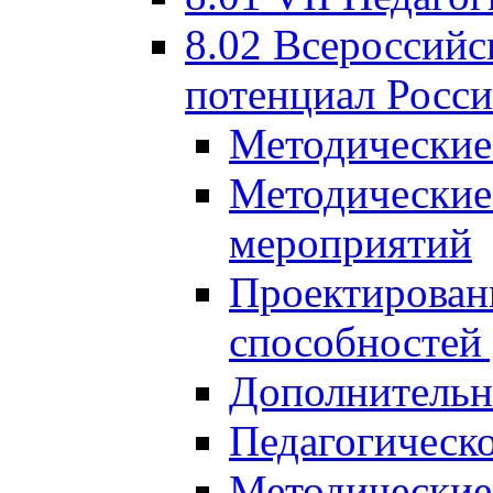
8.02 Всероссийс
потенциал Росси
Методические
Методические
мероприятий
Проектировани
способностей
Дополнительн
Педагогическо
Методические