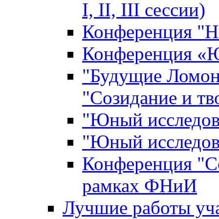
I, II, III сессии)
Конференция "Н
Конференция «Ю
"Будущие Ломон
"Созидание и тв
"Юный исследова
"Юный исследова
Конференция "Со
рамках ФНиИ
Лучшие работы уча