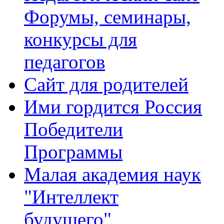
Форумы, семинары,
конкурсы для
педагогов
Сайт для родителей
Ими гордится Россия
Победители
Программы
Малая академия наук
"Интеллект
будущего"