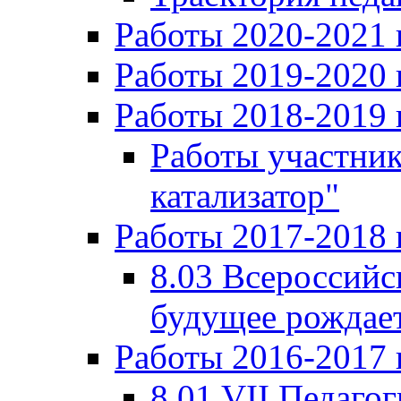
Работы 2020-2021 
Работы 2019-2020 
Работы 2018-2019 
Работы участни
катализатор"
Работы 2017-2018 
8.03 Всероссийс
будущее рождает
Работы 2016-2017 
8.01 VII Педаго