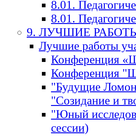
8.01. Педагогич
8.01. Педагогиче
9. ЛУЧШИЕ РАБО
Лучшие работы уча
Конференция «Ша
Конференция "Ша
"Будущие Ломон
"Созидание и тв
"Юный исследова
сессии)