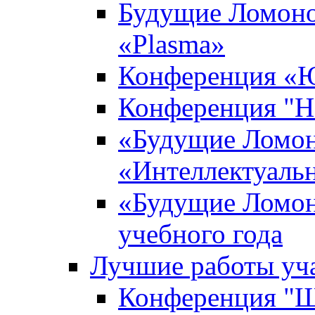
Будущие Ломоно
«Plasma»
Конференция «Ю
Конференция "Н
«Будущие Ломон
«Интеллектуаль
«Будущие Ломон
учебного года
Лучшие работы уча
Конференция "Ша