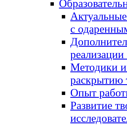
Образователь
Актуальные
с одаренны
Дополнител
реализации
Методики и
раскрытию 
Опыт работ
Развитие тв
исследоват