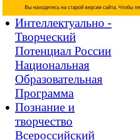
Вы находитесь на старой версии сайта. Чтобы п
Интеллектуально -
Творческий
Потенциал России
Национальная
Образовательная
Программа
Познание и
творчество
Всероссийский