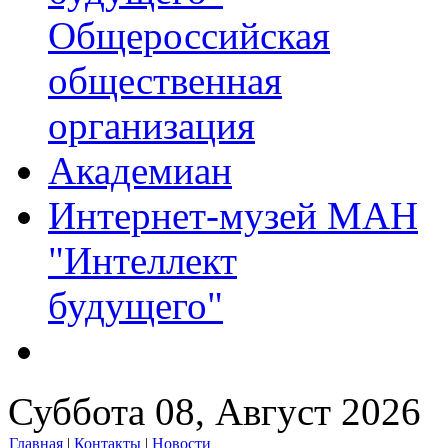
Общероссийская
общественная
организация
Академиан
Интернет-музей МАН
"Интеллект
будущего"
Суббота 08, Август 2026
Главная
|
Контакты
|
Новости