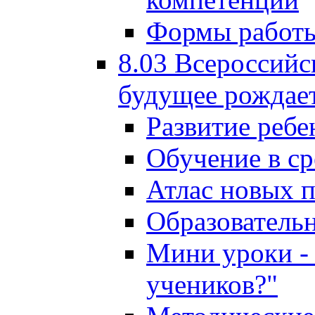
Формы работы
8.03 Всероссийс
будущее рождает
Развитие ребе
Обучение в ср
Атлас новых 
Образователь
Мини уроки - 
учеников?"