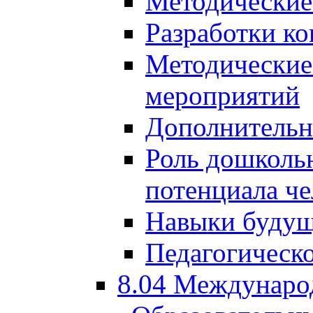
Методические
Разработки ко
Методические
мероприятий
Дополнительн
Роль дошкольн
потенциала че
Навыки будущ
Педагогическо
8.04 Междунаро