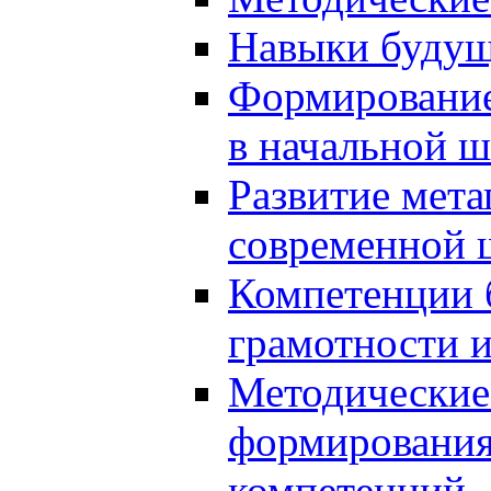
Навыки будущ
Формирование
в начальной ш
Развитие мет
современной 
Компетенции 
грамотности и
Методические 
формирования
компетенций