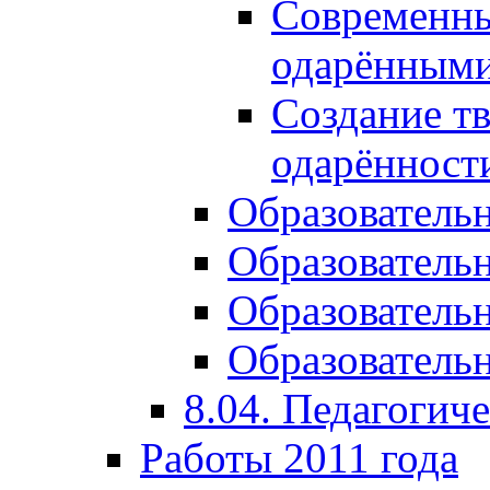
Современны
одарёнными
Создание тв
одарённост
Образователь
Образователь
Образователь
Образовательн
8.04. Педагогич
Работы 2011 года