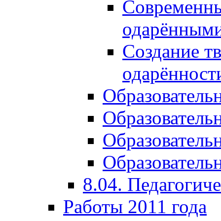
Современны
одарёнными
Создание тв
одарённост
Образователь
Образователь
Образователь
Образовательн
8.04. Педагогич
Работы 2011 года