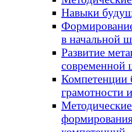
Навыки будущ
Формирование
в начальной ш
Развитие мет
современной 
Компетенции 
грамотности и
Методические 
формирования
компетенций