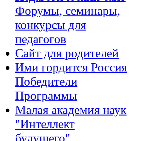
Форумы, семинары,
конкурсы для
педагогов
Сайт для родителей
Ими гордится Россия
Победители
Программы
Малая академия наук
"Интеллект
будущего"