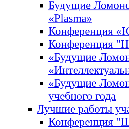
Будущие Ломоно
«Plasma»
Конференция «Ю
Конференция "Н
«Будущие Ломон
«Интеллектуаль
«Будущие Ломон
учебного года
Лучшие работы уча
Конференция "Ша