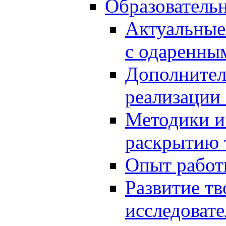
Образователь
Актуальные
с одаренны
Дополнител
реализации
Методики и
раскрытию 
Опыт работ
Развитие тв
исследоват