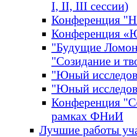
I, II, III сессии)
Конференция "Н
Конференция «Ю
"Будущие Ломон
"Созидание и тв
"Юный исследова
"Юный исследова
Конференция "Со
рамках ФНиИ
Лучшие работы уча