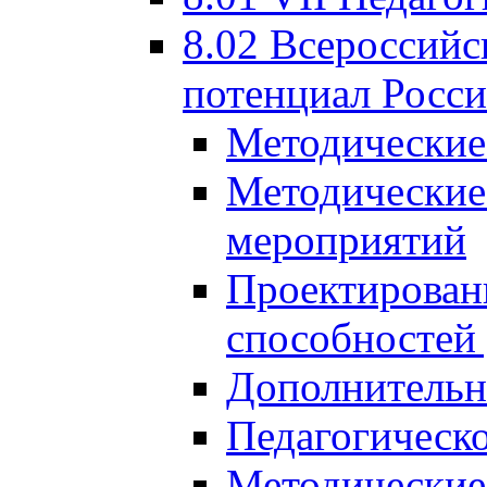
8.02 Всероссийс
потенциал Росси
Методические
Методические
мероприятий
Проектировани
способностей
Дополнительн
Педагогическо
Методические