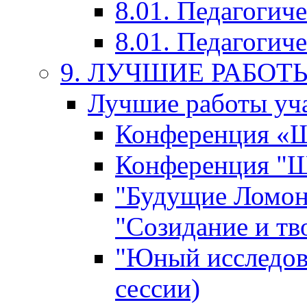
8.01. Педагогич
8.01. Педагогиче
9. ЛУЧШИЕ РАБО
Лучшие работы уча
Конференция «Ша
Конференция "Ша
"Будущие Ломон
"Созидание и тв
"Юный исследова
сессии)