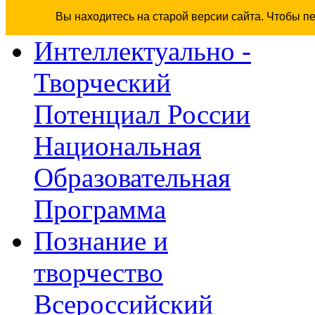
Вы находитесь на старой версии сайта. Чтобы п
Интеллектуально -
Творческий
Потенциал России
Национальная
Образовательная
Программа
Познание и
творчество
Всероссийский