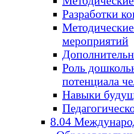
Методические
Разработки ко
Методические
мероприятий
Дополнительн
Роль дошкольн
потенциала че
Навыки будущ
Педагогическо
8.04 Междунаро