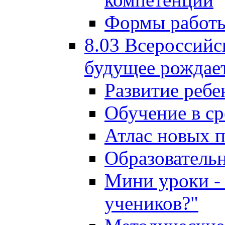
Формы работы
8.03 Всероссийс
будущее рождает
Развитие ребе
Обучение в ср
Атлас новых 
Образователь
Мини уроки - 
учеников?"