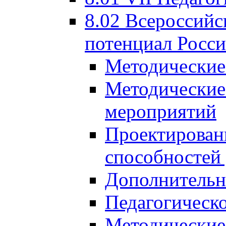
8.02 Всероссийс
потенциал Росси
Методические
Методические
мероприятий
Проектировани
способностей
Дополнительн
Педагогическо
Методические