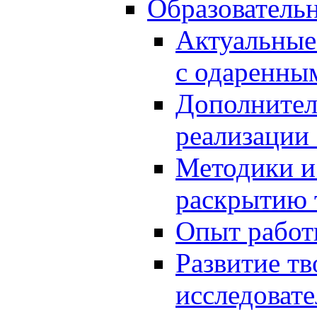
Образователь
Актуальные
с одаренны
Дополнител
реализации
Методики и
раскрытию 
Опыт работ
Развитие тв
исследоват