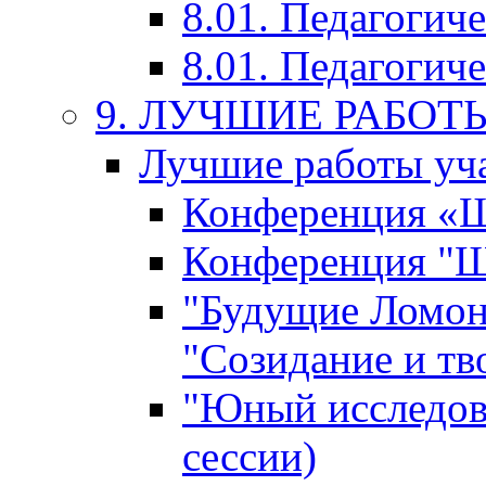
8.01. Педагогич
8.01. Педагогиче
9. ЛУЧШИЕ РАБО
Лучшие работы уча
Конференция «Ша
Конференция "Ша
"Будущие Ломон
"Созидание и тв
"Юный исследова
сессии)