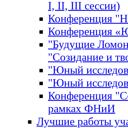
I, II, III сессии)
Конференция "Н
Конференция «Ю
"Будущие Ломон
"Созидание и тв
"Юный исследова
"Юный исследова
Конференция "Со
рамках ФНиИ
Лучшие работы уча