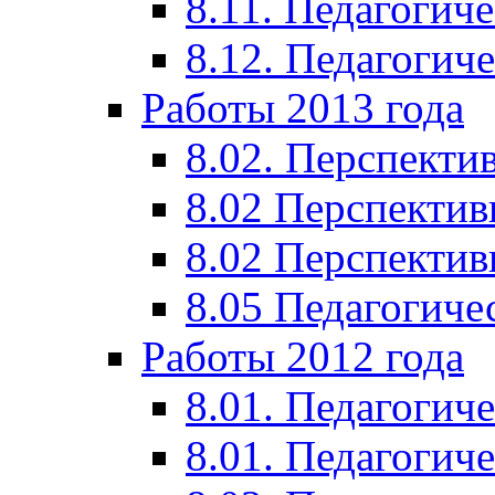
8.11. Педагогиче
8.12. Педагогич
Работы 2013 года
8.02. Перспекти
8.02 Перспектив
8.02 Перспектив
8.05 Педагогиче
Работы 2012 года
8.01. Педагогиче
8.01. Педагогиче