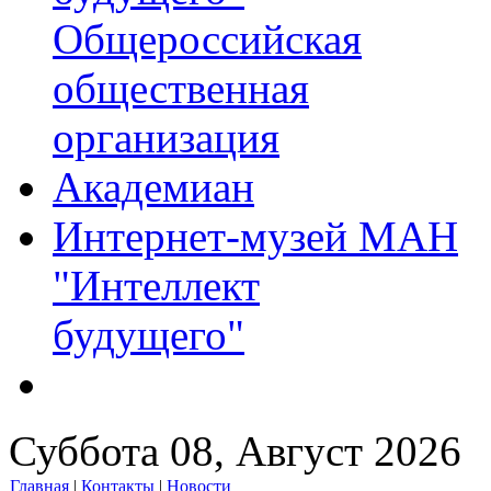
Общероссийская
общественная
организация
Академиан
Интернет-музей МАН
"Интеллект
будущего"
Суббота 08, Август 2026
Главная
|
Контакты
|
Новости