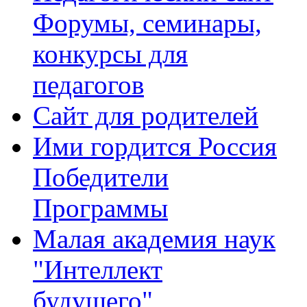
Форумы, семинары,
конкурсы для
педагогов
Сайт для родителей
Ими гордится Россия
Победители
Программы
Малая академия наук
"Интеллект
будущего"