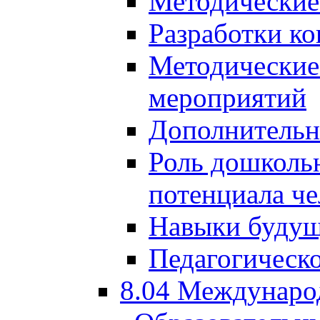
Методические
Разработки ко
Методические
мероприятий
Дополнительн
Роль дошкольн
потенциала че
Навыки будущ
Педагогическо
8.04 Междунаро