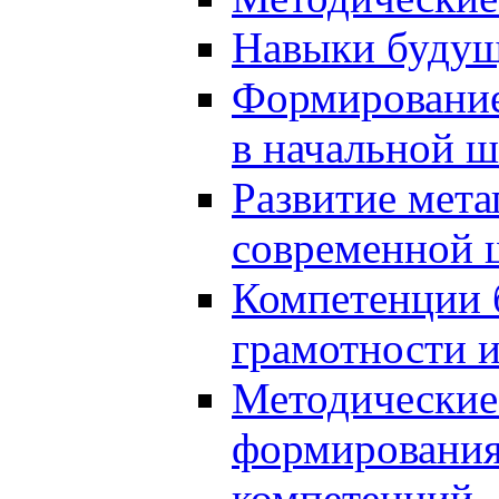
Навыки будущ
Формирование
в начальной ш
Развитие мет
современной 
Компетенции 
грамотности и
Методические 
формирования
компетенций