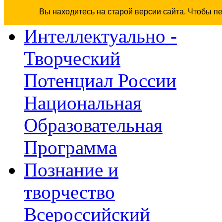
Вы находитесь на старой версии сайта. Чтобы п
Интеллектуально -
Творческий
Потенциал России
Национальная
Образовательная
Программа
Познание и
творчество
Всероссийский