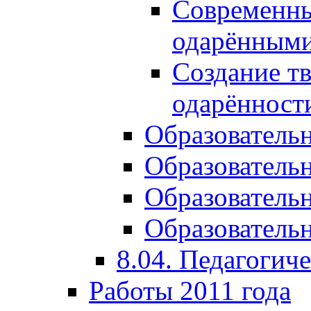
Современны
одарёнными
Создание тв
одарённост
Образователь
Образователь
Образователь
Образовательн
8.04. Педагогич
Работы 2011 года