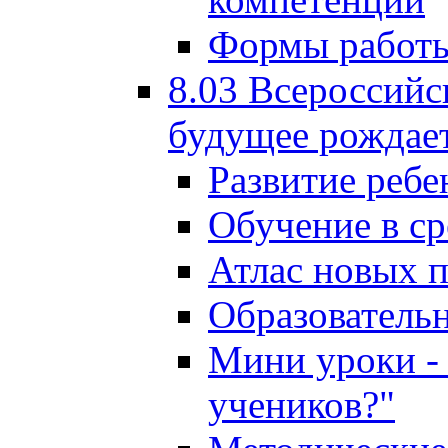
Формы работы
8.03 Всероссийс
будущее рождает
Развитие ребе
Обучение в ср
Атлас новых 
Образователь
Мини уроки - 
учеников?"