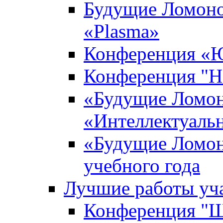
Будущие Ломоно
«Plasma»
Конференция «Ю
Конференция "Н
«Будущие Ломон
«Интеллектуаль
«Будущие Ломон
учебного года
Лучшие работы уча
Конференция "Ша