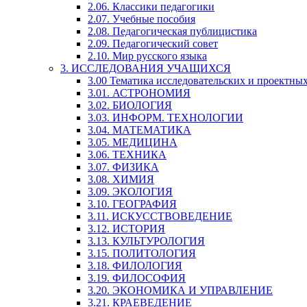
2.06. Классики педагогики
2.07. Учебные пособия
2.08. Педагогическая публицистика
2.09. Педагогический совет
2.10. Мир русского языка
3. ИССЛЕДОВАНИЯ УЧАЩИХСЯ
3.00 Тематика исследовательских и проектны
3.01. АСТРОНОМИЯ
3.02. БИОЛОГИЯ
3.03. ИНФОРМ. ТЕХНОЛОГИИ
3.04. МАТЕМАТИКА
3.05. МЕДИЦИНА
3.06. ТЕХНИКА
3.07. ФИЗИКА
3.08. ХИМИЯ
3.09. ЭКОЛОГИЯ
3.10. ГЕОГРАФИЯ
3.11. ИСКУССТВОВЕДЕНИЕ
3.12. ИСТОРИЯ
3.13. КУЛЬТУРОЛОГИЯ
3.15. ПОЛИТОЛОГИЯ
3.18. ФИЛОЛОГИЯ
3.19. ФИЛОСОФИЯ
3.20. ЭКОНОМИКА И УПРАВЛЕНИЕ
3.21. КРАЕВЕДЕНИЕ