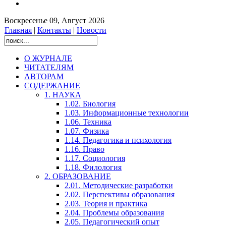
Воскресенье 09, Август 2026
Главная
|
Контакты
|
Новости
О ЖУРНАЛЕ
ЧИТАТЕЛЯМ
АВТОРАМ
СОДЕРЖАНИЕ
1. НАУКА
1.02. Биология
1.03. Информационные технологии
1.06. Техника
1.07. Физика
1.14. Педагогика и психология
1.16. Право
1.17. Социология
1.18. Филология
2. ОБРАЗОВАНИЕ
2.01. Методические разработки
2.02. Перспективы образования
2.03. Теория и практика
2.04. Проблемы образования
2.05. Педагогический опыт