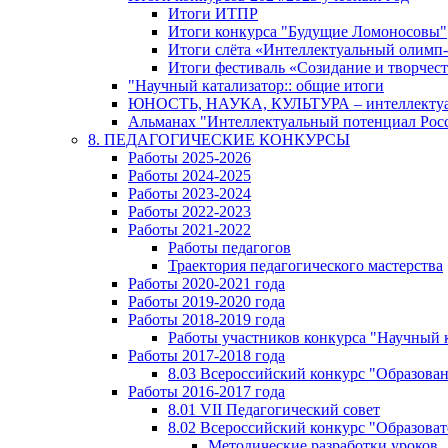
Итоги ИТПР
Итоги конкурса "Будущие Ломоносовы"
Итоги слёта «Интеллектуальный олимп
Итоги фестиваль «Созидание и творчес
"Научный катализатор:: общие итоги
ЮНОСТЬ, НАУКА, КУЛЬТУРА – интеллектуал
Альманах "Интеллектуальный потенциал Росси
8. ПЕДАГОГИЧЕСКИЕ КОНКУРСЫ
Работы 2025-2026
Работы 2024-2025
Работы 2023-2024
Работы 2022-2023
Работы 2021-2022
Работы педагогов
Траектория педагогического мастерства
Работы 2020-2021 года
Работы 2019-2020 года
Работы 2018-2019 года
Работы участников конкурса "Научный 
Работы 2017-2018 года
8.03 Всероссийский конкурс "Образован
Работы 2016-2017 года
8.01 VII Педагогический совет
8.02 Всероссийский конкурс "Образова
Методические разработки уроков