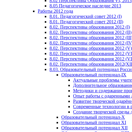
8.02 Перспективы Образования VI, 2013
8.05 Педагогическое наследие 2013
Работы 2012 года
8.01. Педагогический совет 2012 (I)
8.01. Педагогический совет 2012 (II)
8.02. Перспективы образования 2012 (I)
8.02. Перспективы образования 2012 (II)
8.02. Перспективы образования 2012 (III
8.02. Перспективы образования 2012 (IV
8.02. Перспективы образования 2012 (V)
8.02. Перспективы образования 2012 (VI
8.02. Перспективы образования 2012 (VI
8.02. Перспективы образования 2012(XI
8.03. Образовательный потенциал Росс
Образовательный потенциал-IX
Актуальные проблемы учите
Дополнительное образование
Методики и содержание про
Опыт работы с одаренными 
Развитие творческой одарён
Современные технологии в 
Создание творческой среды 
Образовательный потенциал-X
Образовательный потенциал XI
Образовательный потенциал XII