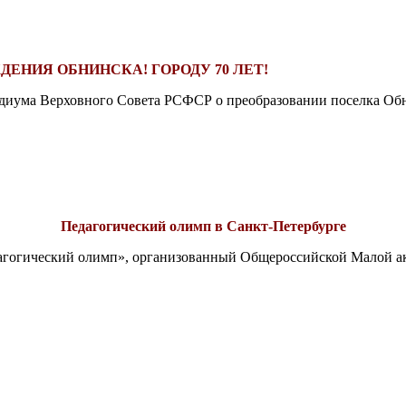
ДЕНИЯ ОБНИНСКА! ГОРОДУ 70 ЛЕТ!
езидиума Верховного Совета РСФСР о преобразовании поселка Обн
Педагогический олимп в Санкт-Петербурге
едагогический олимп», организованный Общероссийской Малой 