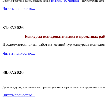
Дорогие ребята!
В самом разгаре летние
конкурсы "IQ-Чемпион"
- почувствуйте себ
Читать полностью...
31.07.2026
Конкурсы исследовательских и проектных рабо
Продолжается прием работ на летний тур конкурсов исследов
Читать полностью...
30.07.2026
Дорогие друзья, приглашаем вас принять участие в первом этапе межпредметных ол
Читать полностью...