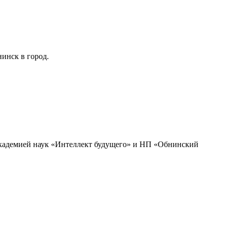
инск в город.
академией наук «Интеллект будущего» и НП «Обнинский